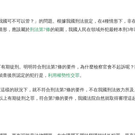
我國可不可以管？」的問題。根據我國刑法規定，在4種情形下，非
情形，應該屬於
刑法第7條
的範圍，我國人民在領域外犯最輕本刑3年
以下有期徒刑。明明符合刑法第7條的要件，為什麼檢察官會不起訴呢
偵查後所認定的犯行是，
利用權勢性交罪
。
在這樣的狀況下，就不符合刑法第7條的要件，不在我國刑法效力所及
年以上有期徒刑之罪，符合第7條的要件，我國法院自然就取得審理這