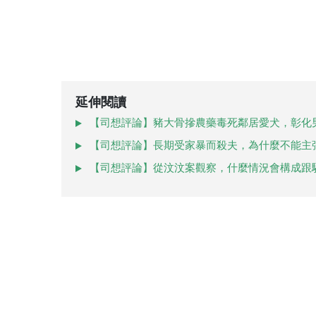
延伸閱讀
【司想評論】豬大骨摻農藥毒死鄰居愛犬，彰化
【司想評論】長期受家暴而殺夫，為什麼不能主
【司想評論】從汶汶案觀察，什麼情況會構成跟