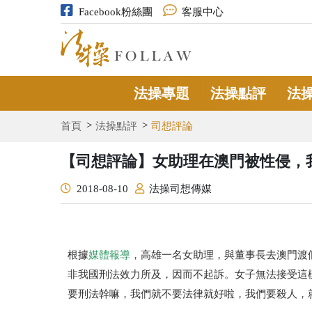
Facebook粉絲團
客服中心
法操專題
法操點評
法
首頁
法操點評
司想評論
【司想評論】女助理在澳門被性侵，
2018-08-10
法操司想傳媒
根據
媒體報導
，高雄一名女助理，與董事長去澳門渡
非我國刑法效力所及，因而不起訴。女子無法接受這
要刑法幹嘛，我們就不要法律就好啦，我們要殺人，