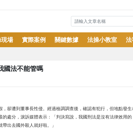
操現場
實際案例
關鍵數據
法操小教室
法
我國法不能管嗎
假，卻遭到董事長性侵。經過檢調調查後，確認有犯行，但地點發生
樣的處分，淚訴媒體表示：「判決寫說，我國刑法是沒有法律效用的
就帶出去國外殺人就好啦。」