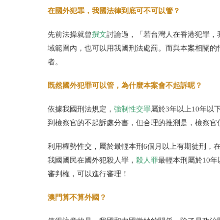
在國外犯罪，我國法律到底可不可以管？
先前法操就曾
撰文
討論過，「若台灣人在香港犯罪，
域範圍內，也可以用我國刑法處罰。而與本案相關的
者。
既然國外犯罪可以管，為什麼本案會不起訴呢？
依據我國刑法規定，
強制性交罪
屬於3年以上10年
到檢察官的不起訴處分書，但合理的推測是，檢察官
利用權勢性交，屬於最輕本刑6個月以上有期徒刑，
我國國民在國外犯殺人罪，
殺人罪
最輕本刑屬於10
審判權，可以進行審理！
澳門算不算外國？