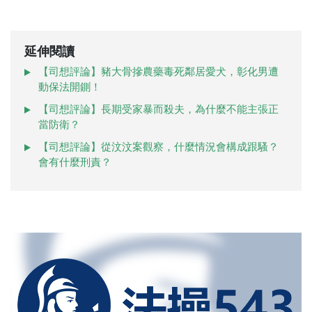
延伸閱讀
【司想評論】豬大骨摻農藥毒死鄰居愛犬，彰化男遭
動保法開鍘！
【司想評論】長期受家暴而殺夫，為什麼不能主張正
當防衛？
【司想評論】從汶汶案觀察，什麼情況會構成跟騷？
會有什麼刑責？