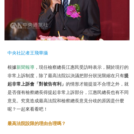
中央社記者王飛華攝
根據
新聞報導
，現任檢察總長江惠民受訪時表示，關於現行的
提
非常上訴制度，除了最高法院以決議把部分狀況限縮在只有
起非常上訴會「對被告有利」
的情形才能提並不合理之外，就
是否僅有檢察總長得提起非常上訴部分，江惠民總長也有不同
意見。究竟造成最高法院和檢察總長意見分歧的原因是什麼
呢？一起來看看吧！
最高法院設限的理由合理嗎？