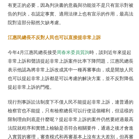
有更正的必要，因為判決書的意義與功能並不是只有宣示對被
告的判決，在認定事實、適用法律上也有宣示的作用，最高法
院對這部分顯然欠缺考慮。
江惠民總長不反對人民也可以直接提非常上訴
今年4月江惠民總長接受
周春米委員質詢
時，談到近年來提起
非常上訴和聲請提起非常上訴案件比率下降問題，江惠民總長
表示他認為將非常上訴改成其中一種再審事由，或是開放人民
也可以提起非常上訴都是可以考慮的解決方案，並不反對降低
提起非常上訴的門檻。
現行刑事訴訟法制度下不僅人民不能提起非常上訴，連普通的
檢察官也不能提，只有檢察總長可以行使這個權利，但這樣的
限制理由到底是什麼呢？提起非常上訴的案件仍然要經過最高
法院就程序和實體上檢驗是否符合相關要件，通過之後才會進
入實質的審理，審查模式和再審基本上沒有太大差別，但再審