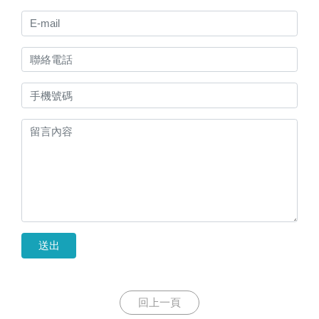
送出
回上一頁