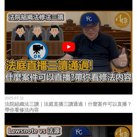
2025-07-11
法院組織法三讀｜法庭直播三讀通過！什麼案件可以直播？
帶你看修法內容