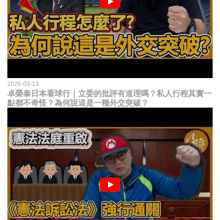
2026-03-13
卓榮泰日本看球行｜立委的批評有道理嗎？私人行程其實一
點都不奇怪？為何說這是一種外交突破？