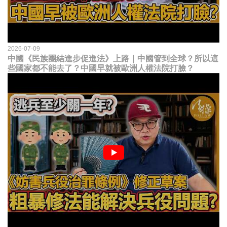
2026-07-09
中國《民族團結進步促進法》上路｜中國管到全球？所以這
些國家都不能去了？中國早就被歐洲人權法院打臉？