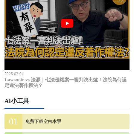
2025-07-04
Lawsnote vs 法源｜七法侵權案一審判決出爐！法院為何認
定違法著作權法？
AI小工具
免費下載空白本票