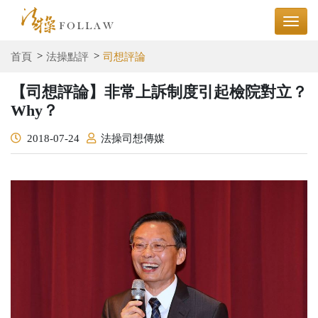
首頁
法操點評
司想評論
【司想評論】非常上訴制度引起檢院對立？
Why？
2018-07-24
法操司想傳媒