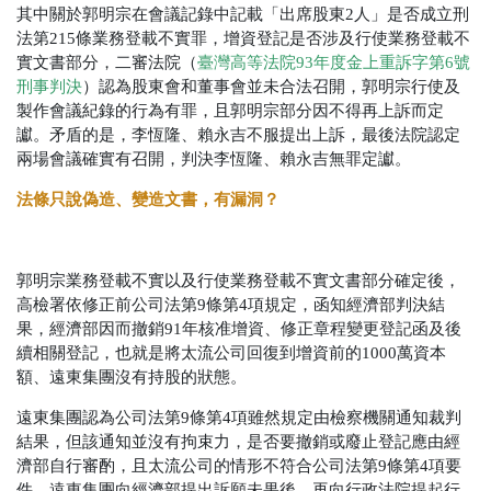
其中關於郭明宗在會議記錄中記載「出席股東2人」是否成立刑
法第215條業務登載不實罪，增資登記是否涉及行使業務登載不
實文書部分，二審法院（
臺灣高等法院93年度金上重訴字第6號
刑事判決
）認為股東會和董事會並未合法召開，郭明宗行使及
製作會議紀錄的行為有罪，且郭明宗部分因不得再上訴而定
讞。矛盾的是，李恆隆、賴永吉不服提出上訴，最後法院認定
兩場會議確實有召開，判決李恆隆、賴永吉無罪定讞。
法條只說偽造、變造文書，有漏洞？
郭明宗業務登載不實以及行使業務登載不實文書部分確定後，
高檢署依修正前公司法第9條第4項規定，函知經濟部判決結
果，經濟部因而撤銷91年核准增資、修正章程變更登記函及後
續相關登記，也就是將太流公司回復到增資前的1000萬資本
額、遠東集團沒有持股的狀態。
遠東集團認為公司法第9條第4項雖然規定由檢察機關通知裁判
結果，但該通知並沒有拘束力，是否要撤銷或廢止登記應由經
濟部自行審酌，且太流公司的情形不符合公司法第9條第4項要
件。遠東集團向經濟部提出訴願未果後，再向行政法院提起行