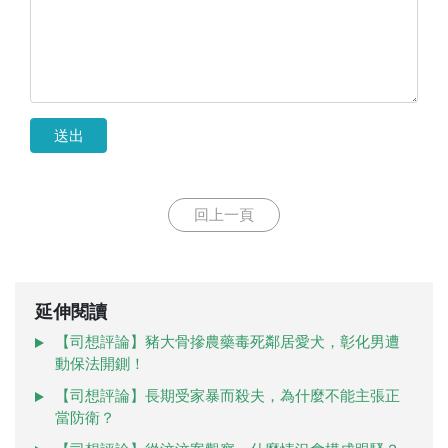
送出
回上一頁
延伸閱讀
【司想評論】豬大骨摻農藥毒死鄰居愛犬，彰化男遭
動保法開鍘！
【司想評論】長期受家暴而殺夫，為什麼不能主張正
當防衛？