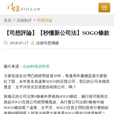
首頁
法操點評
司想評論
【司想評論】【秒懂新公司法】SOGO條款
2018-07-17
法操司想傳媒
圖片來源：
自由時報資料照
大家知道在台灣已經經營超過30年，每逢周年慶總是讓大家殺
紅了眼，去年更名為遠東SOGO的百貨公司，登記的公司名稱其
實是「太平洋崇光百貨股份有限公司」嗎？
新修正的公司法第9條被外界稱為SOGO條款，施行後可能再次
掀起SOGO百貨公司經營權風波。為什麼公司法第9條會叫做
SOGO條款呢？遠東、太平洋、SOGO百貨之間到底有什麼錯綜
複雜的關係呢？就讓法操帶大家來看SOGO案的法律眉角吧！