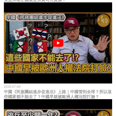
2026-07-09
中國《民族團結進步促進法》上路｜中國管到全球？所以這
些國家都不能去了？中國早就被歐洲人權法院打臉？