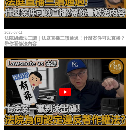
2025-07-11
法院組織法三讀｜法庭直播三讀通過！什麼案件可以直播？
帶你看修法內容