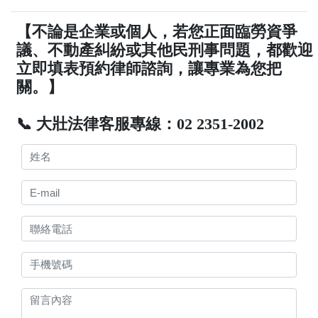
【不論是企業或個人，若您正面臨勞資爭
議、不動產糾紛或其他民刑事問題，都歡迎
立即填表預約律師諮詢，讓專業為您把
關。】
📞 大壯法律客服專線：02 2351-2002