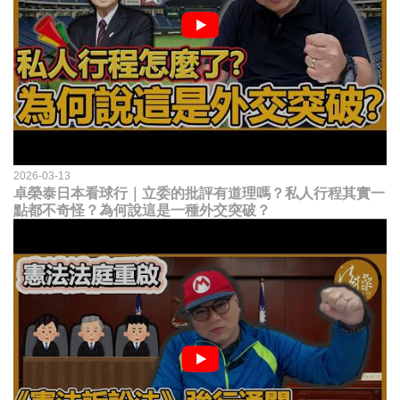
2026-03-13
卓榮泰日本看球行｜立委的批評有道理嗎？私人行程其實一
點都不奇怪？為何說這是一種外交突破？