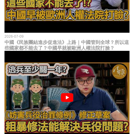
2026-07-09
中國《民族團結進步促進法》上路｜中國管到全球？所以這
些國家都不能去了？中國早就被歐洲人權法院打臉？