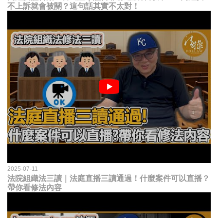
不上訴就會被關？這句話其實不太對！
2025-07-11
法院組織法三讀｜法庭直播三讀通過！什麼案件可以直播？
帶你看修法內容