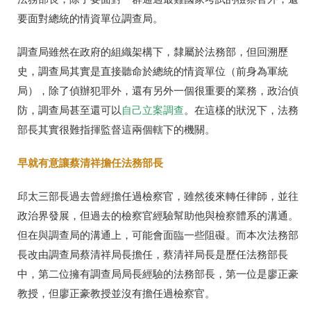
要面對總統的情資單位調查局。
調查局雖然在政府的組織架構下，隸屬於法務部，但回溯歷
史，調查局其實是直接聽命於總統的情資單位（前身為軍統
局），除了偵辦犯罪外，還有另外一個很重要的業務，政治偵
防，調查局甚至還可以
自己立案調查
。在這樣的狀況下，法務
部長其實很難指揮監督這兩個轄下的機關。
早就有意讓蔡清祥擔任法務部長
邱太三部長過去曾經擔任過檢察官，雖然後來轉任律師，並往
政治界發展，但過去的檢察官經驗幫助他與檢察體系的溝通。
但在與調查局的溝通上，可能會面臨一些阻礙。而本次法務部
長改由調查局蔡清祥局長擔任，蔡清祥局長是歷任法務部長
中，第二位擁有調查局局長經驗的法務部長，第一位是廖正豪
教授，但廖正豪教授並沒有擔任過檢察官。