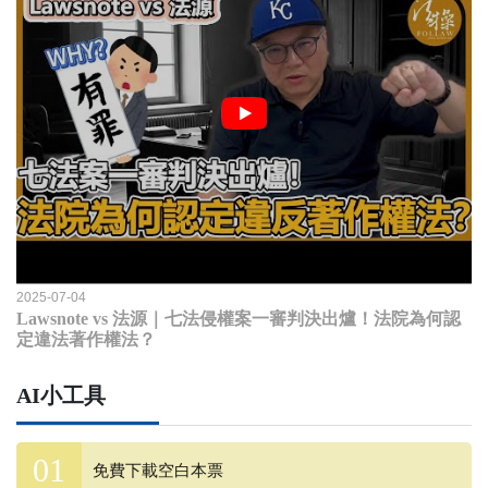
2025-07-04
Lawsnote vs 法源｜七法侵權案一審判決出爐！法院為何認
定違法著作權法？
AI小工具
免費下載空白本票