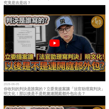
究竟是吉是凶？
2026-06-05
你收到的判決是誰寫的？立委竟提案讓「法官助理寫判決」
明文化！那以後是不是乾脆連開庭都外包出去？