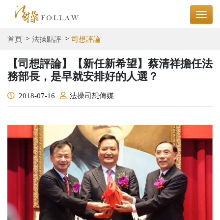
首頁
法操點評
司想評論
【司想評論】【新任新希望】蔡清祥擔任法
務部長，是早就安排好的人選？
2018-07-16
法操司想傳媒