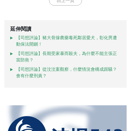
回上一頁
延伸閱讀
【司想評論】豬大骨摻農藥毒死鄰居愛犬，彰化男遭
動保法開鍘！
【司想評論】長期受家暴而殺夫，為什麼不能主張正
當防衛？
【司想評論】從汶汶案觀察，什麼情況會構成跟騷？
會有什麼刑責？