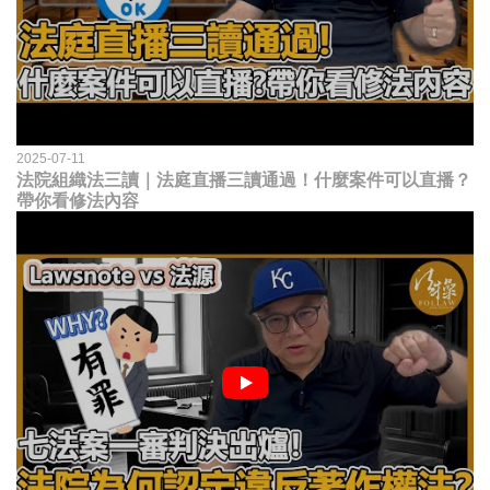
2025-07-11
法院組織法三讀｜法庭直播三讀通過！什麼案件可以直播？
帶你看修法內容