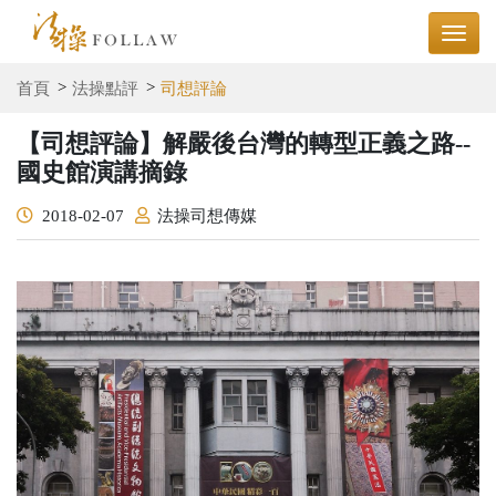
首頁
法操點評
司想評論
【司想評論】解嚴後台灣的轉型正義之路--
國史館演講摘錄
2018-02-07
法操司想傳媒