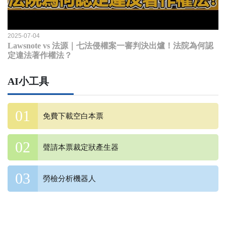
2025-07-04
Lawsnote vs 法源｜七法侵權案一審判決出爐！法院為何認
定違法著作權法？
AI小工具
免費下載空白本票
聲請本票裁定狀產生器
勞檢分析機器人