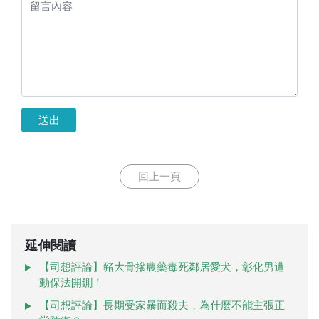
送出
回上一頁
延伸閱讀
【司想評論】豬大骨摻農藥毒死鄰居愛犬，彰化男遭
動保法開鍘！
【司想評論】長期受家暴而殺夫，為什麼不能主張正