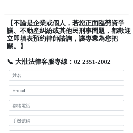
【不論是企業或個人，若您正面臨勞資爭
議、不動產糾紛或其他民刑事問題，都歡迎
立即填表預約律師諮詢，讓專業為您把
關。】
📞 大壯法律客服專線：02 2351-2002