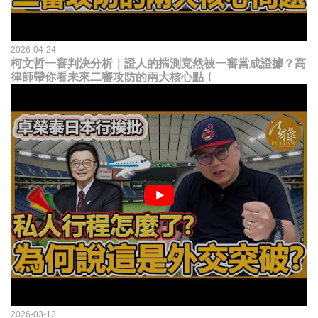
2026-04-24
柯文哲一審判決分析｜證人的揣測竟然被一審當成證據？高
律師帶你看未來二審攻防的兩大核心點！
2026-03-13