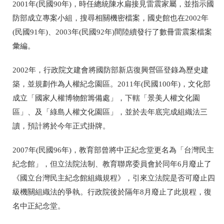
2001年(民國90年)，時任總統陳水扁接見雷震家屬，並指示國
防部成立專案小組，搜尋相關機密檔案，國史館也在2002年
(民國91年)、2003年(民國92年)間陸續發行了數冊雷震案檔案
彙編。
2002年，行政院文建會將國防部新店復興營區登錄為歷史建
築，並規劃作為人權紀念園區。2011年(民國100年)，文化部
成立「國家人權博物館籌備處」，下轄「景美人權文化園
區」、及「綠島人權文化園區」，並於去年底完成組織法三
讀，預計將於今年正式掛牌。
2007年(民國96年)，教育部曾將中正紀念堂更名為「台灣民主
紀念館」，但立法院法制、教育聯席委員會於同年6月廢止了
《國立台灣民主紀念館組織規程》，引來立法院是否可廢止四
級機關組織法的爭執。行政院後於隔年8月廢止了此規程，復
名中正紀念堂。