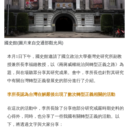
國史館(圖片來自交通部觀光局)
本月1日下午，國史館邀請了國立政治大學臺灣史研究所副教
授兼所長李福鐘教授，以《兩蔣威權統治與轉型正義之路》為
題，與在場聽眾分享其研究成果。會中，李所長也針對其研究
中有關台灣轉型正義發展史的部分進行了介紹。
李所長認為台灣在解嚴後出現了數次轉型正義相關的活動
在這次的活動中，李所長除了分享他部分研究戒嚴時期史料的
心得外，同時，也分享了一些我國有關轉型正義的活動。以
下，將透過文字與大家分享：