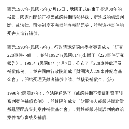
西元1987年(民國76年)7月15日，我國正式結束了長達38年的
戒嚴，國家也開始正視因戒嚴時期情勢特殊，所造成的錯誤判
斷、或法律、司法制度不完備的各種問題等，並對這些事件的
受害人進行補償。
西元1990年(民國79年)，行政院邀請國內學者專家成立「研究
228事件小組」，並於1992年(民國81年)出版了《228事件研究
報告》。1995年(民國84年)4月7日，公布了「228事件處理及
補償條例」，並在同由行政院組成「財團法人228事件紀念基
金會」，開始受理受難者補償申請、並核發補償金。(註)
1998年(民國87年)，立法院通過了《戒嚴時期不當叛亂暨匪諜
審判案件補償條例》，並於隔年成立「財團法人戒嚴時期務當
叛亂暨匪諜審判案件補償基金會」，對於戒嚴時期誤判的政治
案件進行審核及補償。