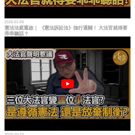
2026-01-09
憲法法庭重啟｜ 《憲法訴訟法》強行通關！ 大法官就得要
乖乖聽話？
2025-10-23