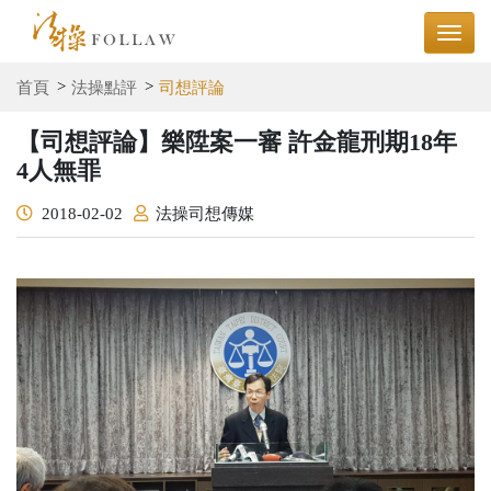
首頁
法操點評
司想評論
【司想評論】樂陞案一審 許金龍刑期18年
4人無罪
2018-02-02
法操司想傳媒