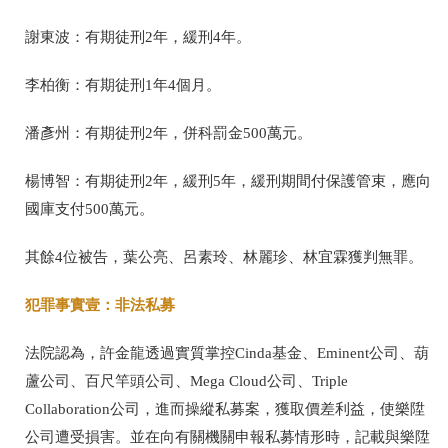
謝東波：有期徒刑2年，緩刑4年。
李柏衡：有期徒刑1年4個月。
潘彥州：有期徒刑2年，併科罰金500萬元。
楊博智：有期徒刑2年，緩刑5年，緩刑期間付保護管束，應向
國庫支付500萬元。
其餘4位被告，葉公亮、呂素玲、林麗珍、林宜霖獲判無罪。
犯罪事實壹：非法私募
法院認為，許金龍透過實質掌控Cinda基金、Eminent公司、葫
蘆公司、百尺竿頭公司、Mega Cloud公司、Triple
Collaboration公司，進而操縱私募案，獲取價差利益，使樂陞
公司遭受損害。並在向有關機關申報私募情形時，記載與樂陞