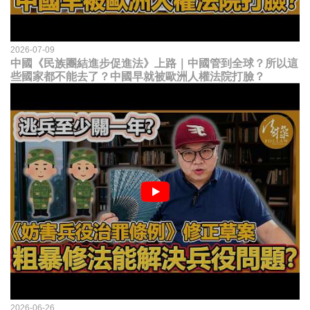
2026-07-09
中國《民族團結進步促進法》上路｜中國管到全球？所以這
些國家都不能去了？中國早就被歐洲人權法院打臉？
2026-06-26