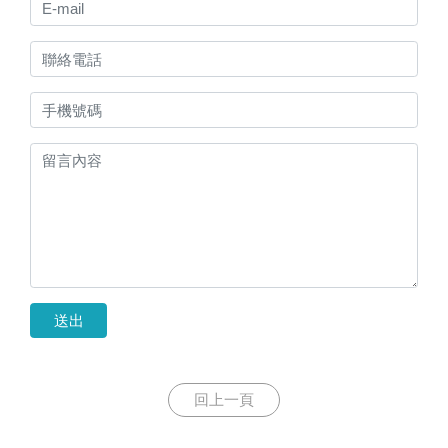
送出
回上一頁