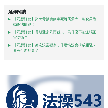
延伸閱讀
【司想評論】豬大骨摻農藥毒死鄰居愛犬，彰化男遭
動保法開鍘！
【司想評論】長期受家暴而殺夫，為什麼不能主張正
當防衛？
【司想評論】從汶汶案觀察，什麼情況會構成跟騷？
會有什麼刑責？