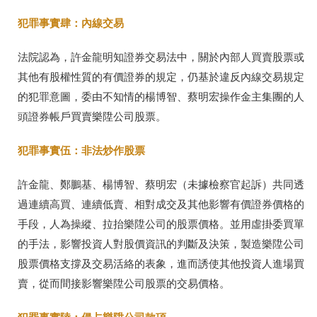
犯罪事實肆
：
內線交易
法院認為，許金龍明知證券交易法中，關於內部人買賣股票或
其他有股權性質的有價證券的規定，仍基於違反內線交易規定
的犯罪意圖，委由不知情的楊博智、蔡明宏操作金主集團的人
頭證券帳戶買賣樂陞公司股票。
犯罪事實伍：非法炒作股票
許金龍、鄭鵬基、楊博智、蔡明宏（未據檢察官起訴）共同透
過連續高買、連續低賣、相對成交及其他影響有價證券價格的
手段，人為操縱、拉抬樂陞公司的股票價格。並用虛掛委買單
的手法，影響投資人對股價資訊的判斷及決策，製造樂陞公司
股票價格支撐及交易活絡的表象，進而誘使其他投資人進場買
賣，從而間接影響樂陞公司股票的交易價格。