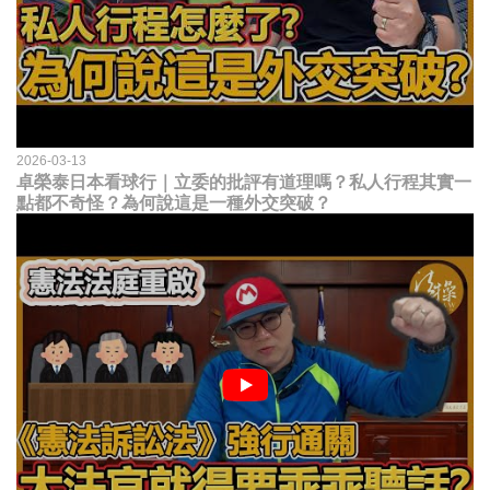
2026-03-13
卓榮泰日本看球行｜立委的批評有道理嗎？私人行程其實一
點都不奇怪？為何說這是一種外交突破？