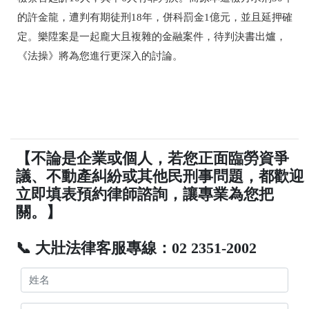
的許金龍，遭判有期徒刑18年，併科罰金1億元，並且延押確
定。樂陞案是一起龐大且複雜的金融案件，待判決書出爐，
《法操》將為您進行更深入的討論。
【不論是企業或個人，若您正面臨勞資爭
議、不動產糾紛或其他民刑事問題，都歡迎
立即填表預約律師諮詢，讓專業為您把
關。】
📞 大壯法律客服專線：02 2351-2002