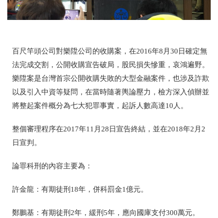
百尺竿頭公司對樂陞公司的收購案，在2016年8月30日確定無
法完成交割，公開收購宣告破局，股民損失慘重，哀鴻遍野。
樂陞案是台灣首宗公開收購失敗的大型金融案件，也涉及詐欺
以及引入中資等疑問，在當時隨著輿論壓力，檢方深入偵辦並
將整起案件概分為七大犯罪事實，起訴人數高達10人。
整個審理程序在2017年11月28日宣告終結，並在2018年2月2
日宣判。
論罪科刑的內容主要為：
許金龍：有期徒刑18年，併科罰金1億元。
鄭鵬基：有期徒刑2年，緩刑5年，應向國庫支付300萬元。