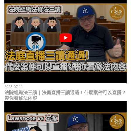
2025-07-11
法院組織法三讀｜法庭直播三讀通過！什麼案件可以直播？
帶你看修法內容