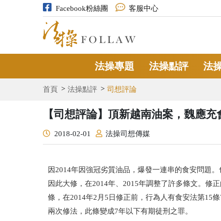
Facebook粉絲團
客服中心
法操專題
法操點評
法
首頁
法操點評
司想評論
【司想評論】頂新越南油案，魏應充會
2018-02-01
法操司想傳媒
因2014年因強冠劣質油品，爆發一連串的食安問題
因此大修，在2014年、2015年調整了許多條文。
條，在2014年2月5日修正前，行為人有食安法第1
兩次修法，此條變成7年以下有期徒刑之罪。