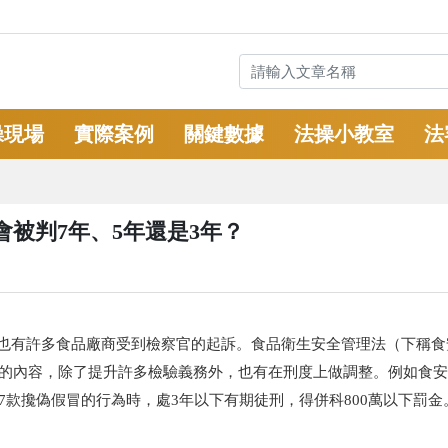
操現場
實際案例
關鍵數據
法操小教室
法
被判7年、5年還是3年？
。也有許多食品廠商受到檢察官的起訴。食品衛生安全管理法（下稱食
修正的內容，除了提升許多檢驗義務外，也有在刑度上做調整。例如食安
5條7款攙偽假冒的行為時，處3年以下有期徒刑，得併科800萬以下罰