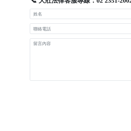
📞 大壯法律客服專線：02 2351-200