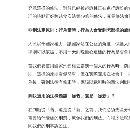
究竟這樣的修法，對於已經被起訴且正在進行訴訟的
理的時點正好跨越食安法第49條的修法，究竟修法
罪刑法定原則：行為當時，行為人會受到怎麼樣的處
人民賦予國家權力，讓國家站在公益的角度，保護人
準則可以依循，不用一天到晚擔心這樣的行為是否會
當我們要使用國家刑罰權去處罰一個人的行為時，前
則。這樣的原則看似簡單，但在實際運用在社會中，
為後，碰到法律有修正時，應該以裁判時的新法判斷
判決適用的法律應該「從舊」還是「從新」？
在判斷從「舊」還是從「新」之前，我們必須先區分
需要給什麼樣的刑罰，就像我們的刑法。而程序法就
同我們的刑事訴訟法。