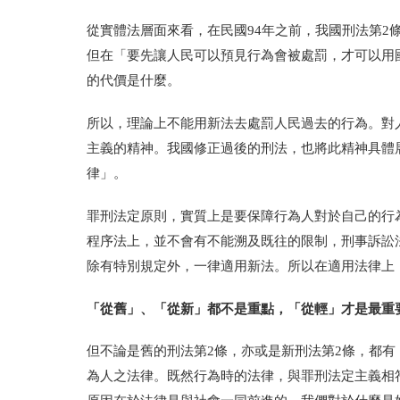
從實體法層面來看，在民國94年之前，我國刑法第
但在「要先讓人民可以預見行為會被處罰，才可以用
的代價是什麼。
所以，理論上不能用新法去處罰人民過去的行為。對
主義的精神。我國修正過後的刑法，也將此精神具體
律」。
罪刑法定原則，實質上是要保障行為人對於自己的行
程序法上，並不會有不能溯及既往的限制，刑事訴訟
除有特別規定外，一律適用新法。所以在適用法律上
「從舊」、「從新」都不是重點，「從輕」才是最重
但不論是舊的刑法第2條，亦或是新刑法第2條，都
為人之法律。既然行為時的法律，與罪刑法定主義相