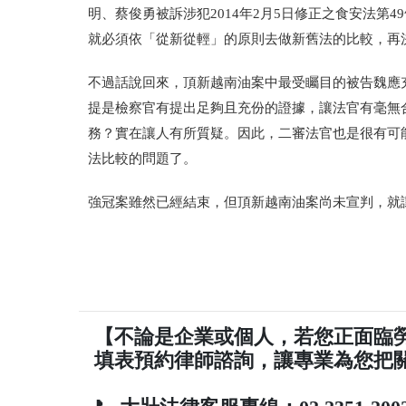
明、蔡俊勇被訴涉犯2014年2月5日修正之食安法第
就必須依「從新從輕」的原則去做新舊法的比較，再
不過話說回來，頂新越南油案中最受矚目的被告魏應充
提是檢察官有提出足夠且充份的證據，讓法官有毫無
務？實在讓人有所質疑。因此，二審法官也是很有可
法比較的問題了。
強冠案雖然已經結束，但頂新越南油案尚未宣判，就讓
【不論是企業或個人，若您正面臨
填表預約律師諮詢，讓專業為您把