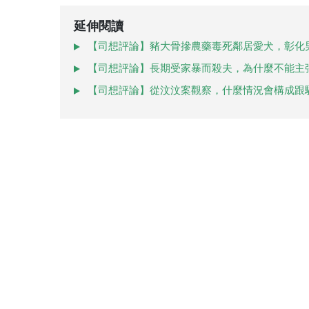
延伸閱讀
【司想評論】豬大骨摻農藥毒死鄰居愛犬，彰化
【司想評論】長期受家暴而殺夫，為什麼不能主
【司想評論】從汶汶案觀察，什麼情況會構成跟