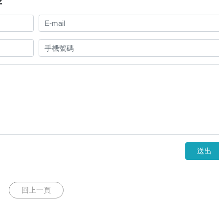
2
送出
回上一頁