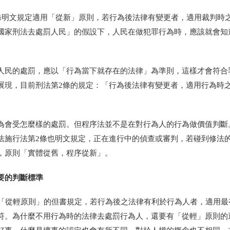
2條明文規定適用「從新」原則，若行為後法律有變更者，適用裁判時
國家刑法去處罰人民」的假設下，人民在做犯罪行為時，應該就會知
人民的處罰，應以「行為當下就存在的法律」為準則，這樣才會符合
展現，目前刑法第2條的規定：「行為後法律有變更者，適用行為時
為會受怎麼樣的處罰。但程序法並不是在對行為人的行為做價值判斷
法施行法第2條也明文規定，正在進行中的偵查或審判，若碰到修法
，原則「實體從舊，程序從新」。
要的判斷標準
有「從輕原則」的但書規定，若行為後之法律有利於行為人者，適用最
符。為什麼不用行為時的法律去處罰行為人，還要有「從輕」原則的