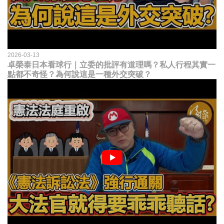
2026-03-13
卓榮泰日本看球行｜立委的批評有道理嗎？私人行程其實一
點都不奇怪？為何說這是一種外交突破？