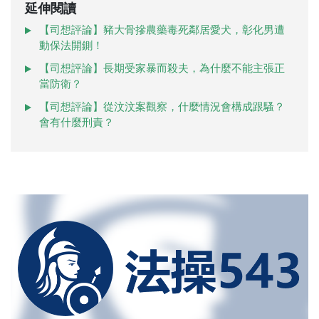
延伸閱讀
【司想評論】豬大骨摻農藥毒死鄰居愛犬，彰化男遭
動保法開鍘！
【司想評論】長期受家暴而殺夫，為什麼不能主張正
當防衛？
【司想評論】從汶汶案觀察，什麼情況會構成跟騷？
會有什麼刑責？