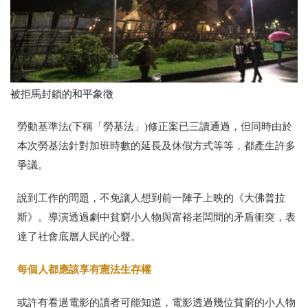
被拒馬封鎖的和平象徵
勞動基準法
(
下稱「勞基法」
)
修正案已三讀通過，但同時由於
本次勞基法針對加班時數的延長及休假方式等等，都產生許多
爭議。
說到工作的問題，不免讓人想到前一陣子上映的《大佛普拉
斯》。導演透過劇中貧窮小人物與富裕老闆間的矛盾衝突，表
達了社會底層人民的心聲。
每個人都應該享有憲法生存權
或許有看過電影的讀者可能知道，電影透過幾位貧窮的小人物