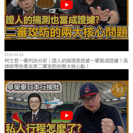
2026-04-24
柯文哲一審判決分析｜證人的揣測竟然被一審當成證據？高
律師帶你看未來二審攻防的兩大核心點！