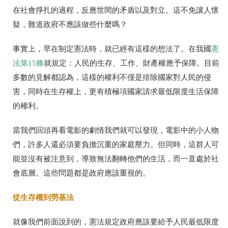
在社會掙扎的過程，反應世間的矛盾以及對立。這不免讓人懷
疑，難道政府不應該做些什麼嗎？
事實上，早在制定憲法時，就已經有這樣的想法了。在我國
憲
法第
15
條
就規定：人民的生存、工作、財產權應予保障。目前
多數的見解都認為，這樣的權利不僅是排除國家對人民的侵
害，同時在生存權上，更有積極項國家請求最低限度生活保障
的權利。
當我們回頭再看電影的劇情我們就可以發現，電影中的小人物
們，許多人還必須要負擔沉重的家庭壓力。但同時，這群人可
能並沒有被注意到，導致無法翻轉他們的生活，而一直處於社
會底層。這些問題都是政府應該重視的。
從生存權到勞基法
就像我們前面說到的，憲法規定政府應該要給予人民最低限度