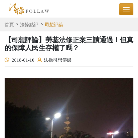
首頁
法操點評
司想評論
【司想評論】勞基法修正案三讀通過！但真
的保障人民生存權了嗎？
2018-01-10
法操司想傳媒