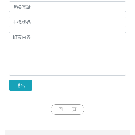
送出
回上一頁