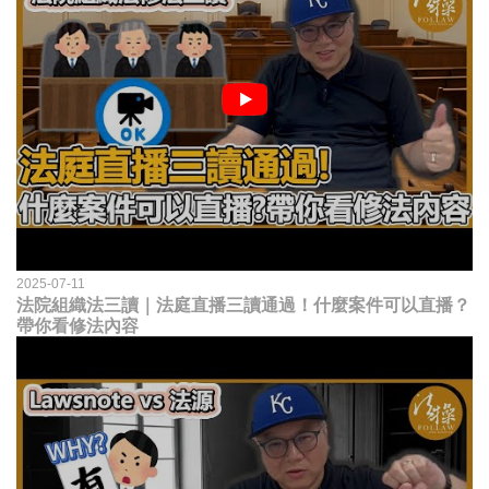
2025-07-11
法院組織法三讀｜法庭直播三讀通過！什麼案件可以直播？
帶你看修法內容