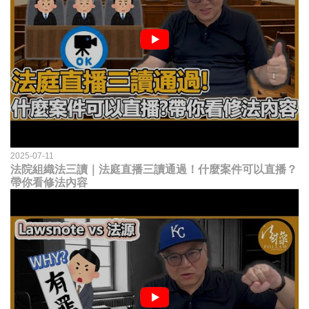
2025-07-11
法院組織法三讀｜法庭直播三讀通過！什麼案件可以直播？
帶你看修法內容