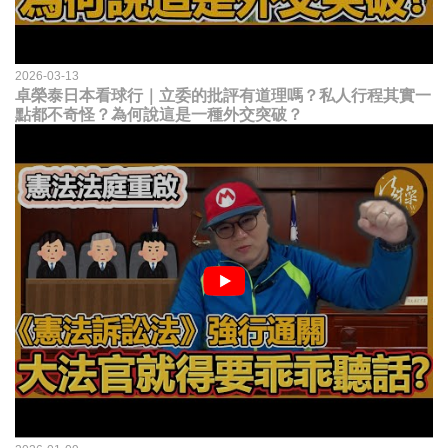
2026-03-13
卓榮泰日本看球行｜立委的批評有道理嗎？私人行程其實一
點都不奇怪？為何說這是一種外交突破？