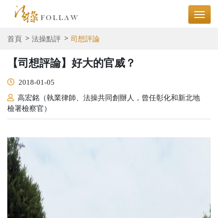
首頁
法操點評
司想評論
【司想評論】好大的官威？
2018-01-05
高宏銘（執業律師、法操共同創辦人，曾任彰化和新北地
檢署檢察官）