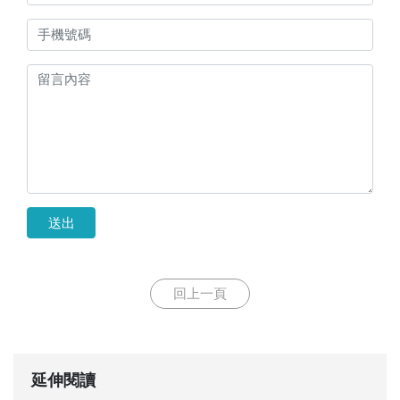
送出
回上一頁
延伸閱讀