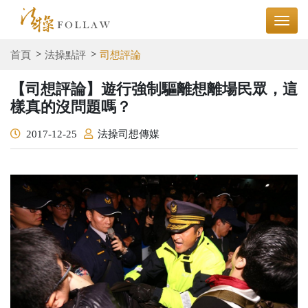
首頁
法操點評
司想評論
【司想評論】遊行強制驅離想離場民眾，這
樣真的沒問題嗎？
2017-12-25
法操司想傳媒