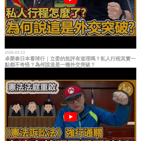
2026-03-13
卓榮泰日本看球行｜立委的批評有道理嗎？私人行程其實一
點都不奇怪？為何說這是一種外交突破？