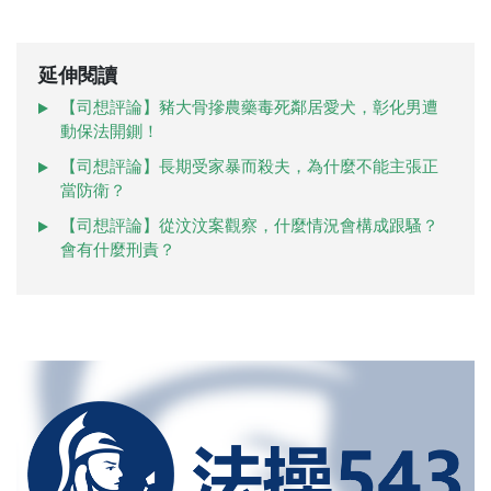
延伸閱讀
【司想評論】豬大骨摻農藥毒死鄰居愛犬，彰化男遭
動保法開鍘！
【司想評論】長期受家暴而殺夫，為什麼不能主張正
當防衛？
【司想評論】從汶汶案觀察，什麼情況會構成跟騷？
會有什麼刑責？