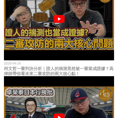
2026-04-24
柯文哲一審判決分析｜證人的揣測竟然被一審當成證據？高
律師帶你看未來二審攻防的兩大核心點！