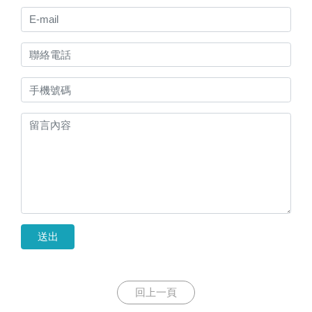
送出
回上一頁