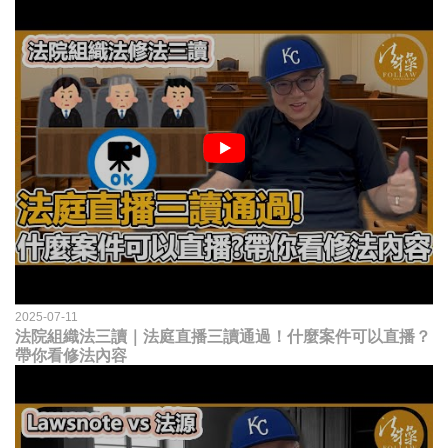
2025-07-11
法院組織法三讀｜法庭直播三讀通過！什麼案件可以直播？
帶你看修法內容