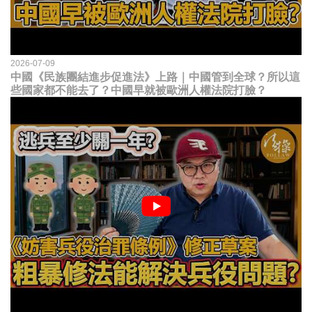
2026-07-09
中國《民族團結進步促進法》上路｜中國管到全球？所以這
些國家都不能去了？中國早就被歐洲人權法院打臉？