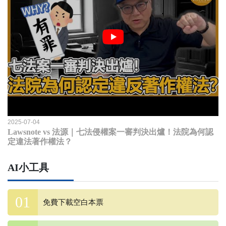
2025-07-04
Lawsnote vs 法源｜七法侵權案一審判決出爐！法院為何認
定違法著作權法？
AI小工具
免費下載空白本票