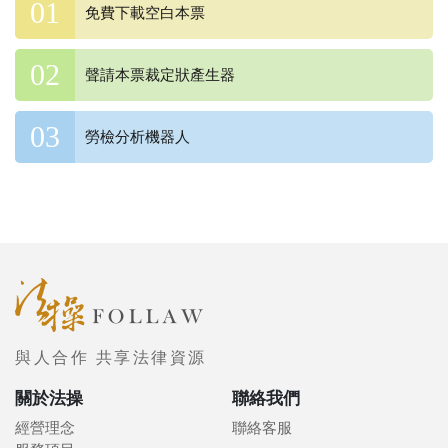
免費下載空白本票
聲請本票裁定狀產生器
勞檢分析機器人
與人合作 共享法律資源
關於法操
聯絡我們
經營理念
聯絡客服