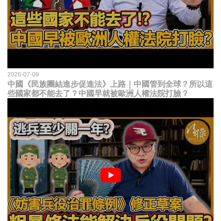
2026-07-09
中國《民族團結進步促進法》上路｜中國管到全球？所以這
些國家都不能去了？中國早就被歐洲人權法院打臉？