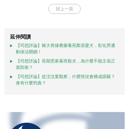
回上一頁
延伸閱讀
【司想評論】豬大骨摻農藥毒死鄰居愛犬，彰化男遭
動保法開鍘！
【司想評論】長期受家暴而殺夫，為什麼不能主張正
當防衛？
【司想評論】從汶汶案觀察，什麼情況會構成跟騷？
會有什麼刑責？