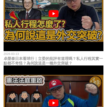
2026-03-13
卓榮泰日本看球行｜立委的批評有道理嗎？私人行程其實一
點都不奇怪？為何說這是一種外交突破？