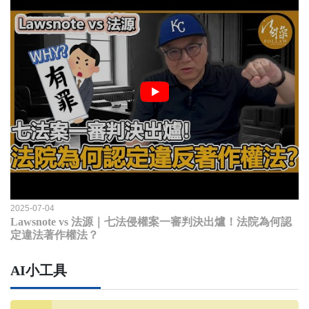
2025-07-04
Lawsnote vs 法源｜七法侵權案一審判決出爐！法院為何認
定違法著作權法？
AI小工具