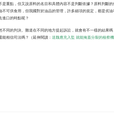
不是重點，但又說原料的名目和具體內容不是判斷依據？原料判斷的
油不可供食用，但我國對於油品的管理，許多細項的規定，都是劣油
去進口的時點呢？
然不同的判決。難道在不同的地方提起訴訟，就會有不一樣的結果嗎
還能相信司法嗎？（延伸閱讀：
送魏應充入監 就能掩蓋分裂的檢察