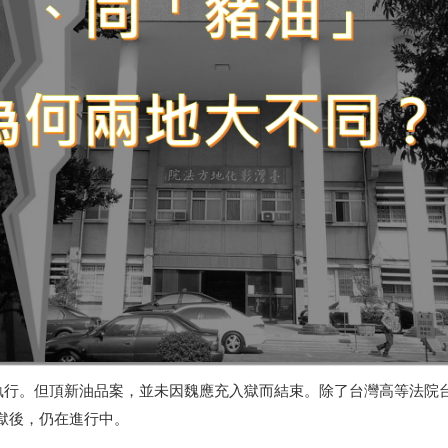
執行。但頂新油品案，並未因魏應充入獄而結束。除了台灣高等法院
獄後，仍在進行中。