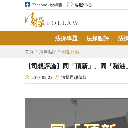
Facebook粉絲團
客服中心
法操專題
法操點評
法
首頁
法操點評
司想評論
【司想評論】同「頂新」、同「豬油
2017-09-22
法操司想傳媒