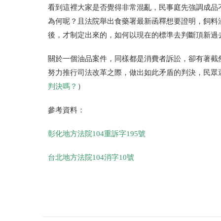
看到這裡大家是否覺得非常混亂，民事庭先強調成品
為何呢？且法院舉出食藥署最新函釋想要證明，飼料
後，才制定出來的，如何以現在的標準去判斷頂新過
關於一個油品案件，同樣都是消費者訴訟，卻有著截
努力推行司法改革之際，做出如此矛盾的判決，民眾
判決嗎？
）
參考資料：
彰化地方法院104重訴字195號
台北地方法院104消字10號