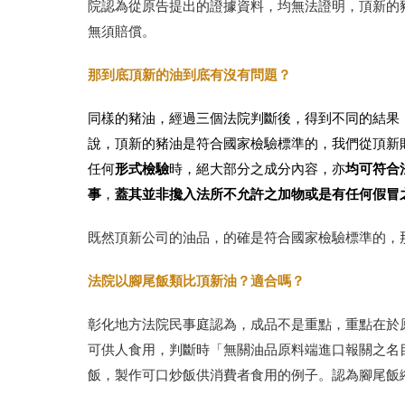
院認為從原告提出的證據資料，均無法證明，頂新的
無須賠償。
那到底頂新的油到底有沒有問題？
同樣的豬油，經過三個法院判斷後，得到不同的結果
說，頂新的豬油是符合國家檢驗標準的，我們從頂新
形式檢驗
均可符合
任何
時，絕大部分之成分內容，亦
事
蓋其並非攙入法所不允許之加物或是有任何假冒
，
既然頂新公司的油品，的確是符合國家檢驗標準的，
法院以腳尾飯類比頂新油？適合嗎？
彰化地方法院民事庭認為，成品不是重點，重點在於
可供人食用，判斷時「無關油品原料端進口報關之名
飯，製作可口炒飯供消費者食用的例子。認為腳尾飯