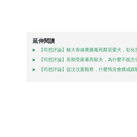
延伸閱讀
【司想評論】豬大骨摻農藥毒死鄰居愛犬，彰化
【司想評論】長期受家暴而殺夫，為什麼不能主
【司想評論】從汶汶案觀察，什麼情況會構成跟