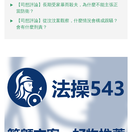
【司想評論】長期受家暴而殺夫，為什麼不能主張正
當防衛？
【司想評論】從汶汶案觀察，什麼情況會構成跟騷？
會有什麼刑責？