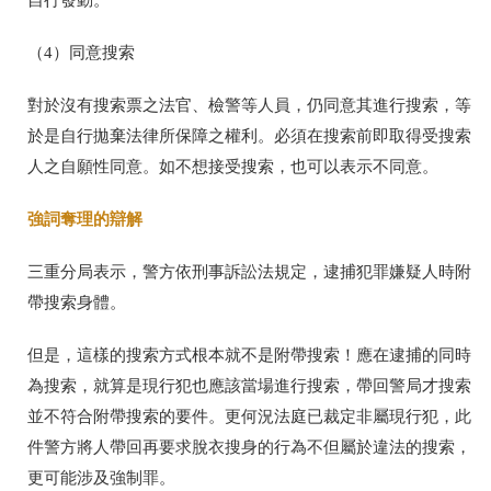
（4）同意搜索
對於沒有搜索票之法官、檢警等人員，仍同意其進行搜索，等
於是自行拋棄法律所保障之權利。必須在搜索前即取得受搜索
人之自願性同意。
如不想接受搜索，也可以表示不同意。
強詞奪理的辯解
三重分局表示，警方依刑事訴訟法規定，逮捕犯罪嫌疑人時附
帶搜索身體。
但是，這樣的搜索方式根本就不是附帶搜索！應在逮捕的同時
為搜索，就算是現行犯也應該當場進行搜索，帶回警局才搜索
並不符合附帶搜索的要件。更何況法庭已裁定非屬現行犯，此
件警方將人帶回再要求脫衣搜身的行為不但屬於違法的搜索，
更可能涉及強制罪。