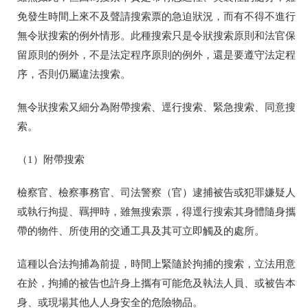
免發生時間上來不及聲請搜索票的急迫狀況，而有不得不進行
無令狀搜索的例外情形。此種搜索只是令狀搜索原則和法官保
留原則的例外，不是法定程序原則的例外，還是要遵守法定程
序，否則仍屬違法搜索。
無令狀搜索又細分為附帶搜索、逕行搜索、緊急搜索、同意搜
索。
（1）附帶搜索
檢察官、檢察事務官、司法警察（官）逮捕被告或犯罪嫌疑人
或執行拘提、羈押時，雖無搜索票，得逕行搜索其身體隨身攜
帶的物件、所使用的交通工具及其可立即觸及的處所。
這種以合法拘捕為前提，時間上緊隨於拘捕的搜索，立法用意
在於，拘捕的被告也許身上攜有可能危及執法人員、或被告本
身、或現場其他人人身安全的危險物品。