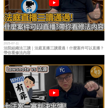
2025-07-11
法院組織法三讀｜法庭直播三讀通過！什麼案件可以直播？
帶你看修法內容