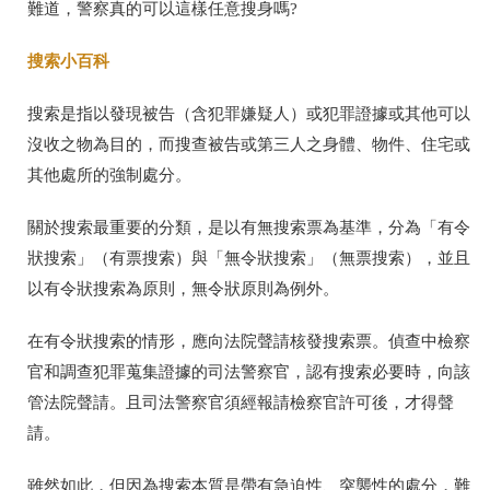
難道，警察真的可以這樣任意搜身嗎?
搜索小百科
搜索是指以發現被告（含犯罪嫌疑人）或犯罪證據或其他可以
沒收之物為目的，而搜查被告或第三人之身體、物件、住宅或
其他處所的強制處分。
關於搜索最重要的分類，是以有無搜索票為基準，分為「有令
狀搜索」（有票搜索）與「無令狀搜索」（無票搜索），並且
以有令狀搜索為原則，無令狀原則為例外。
在有令狀搜索的情形，應向法院聲請核發搜索票。偵查中檢察
官和調查犯罪蒐集證據的司法警察官，認有搜索必要時，向該
管法院聲請。且司法警察官須經報請檢察官許可後，才得聲
請。
雖然如此，但因為搜索本質是帶有急迫性、突襲性的處分，難