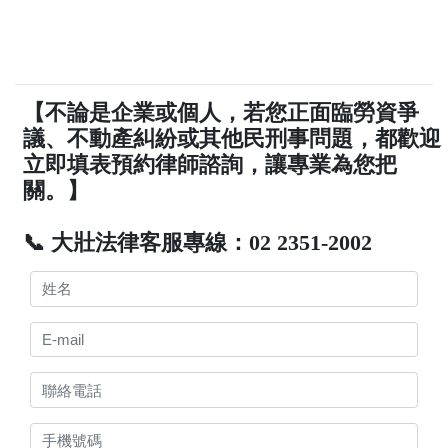
【不論是企業或個人，若您正面臨勞資爭
議、不動產糾紛或其他民刑事問題，都歡迎
立即填表預約律師諮詢，讓專業為您把
關。】
📞 大壯法律客服專線：02 2351-2002