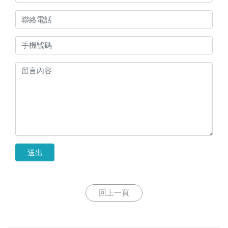
送出
回上一頁