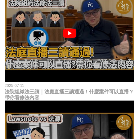
2025-07-11
法院組織法三讀｜法庭直播三讀通過！什麼案件可以直播？
帶你看修法內容