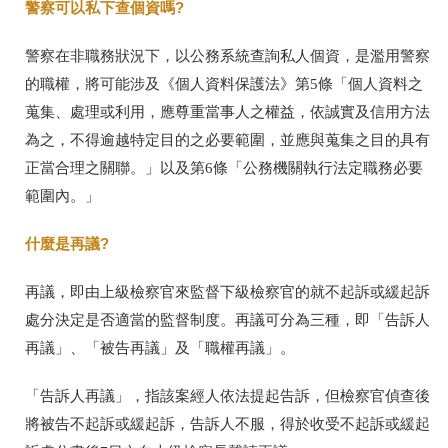
警察可以私下查個資嗎?
警察在非職務狀況下，以公務系統查詢私人個資，是濫用警察
的職權，將可能涉及《個人資料保護法》
第5條「個人資料之
蒐集、處理或利用，應尊重當事人之權益，依誠實及信用方法
為之，不得逾越特定目的之必要範圍，並應與蒐集之目的具有
正當合理之關聯。」以及第6條「公務機關執行法定職務必要
範圍內。」
什麼是再議?
再議，即由上級檢察官來監督下級檢察官的就不起訴或緩起訴
處分決定是否適當的監督制度。再議可分為三種，即「告訴人
再議」、「被告再議」及「職權再議」。
「告訴人再議」，指該案經人依法提起告訴，但檢察官偵查後
將被告不起訴或緩起訴，告訴人不服，得於收受不起訴或緩起