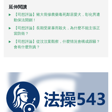
延伸閱讀
【司想評論】豬大骨摻農藥毒死鄰居愛犬，彰化男遭
動保法開鍘！
【司想評論】長期受家暴而殺夫，為什麼不能主張正
當防衛？
【司想評論】從汶汶案觀察，什麼情況會構成跟騷？
會有什麼刑責？