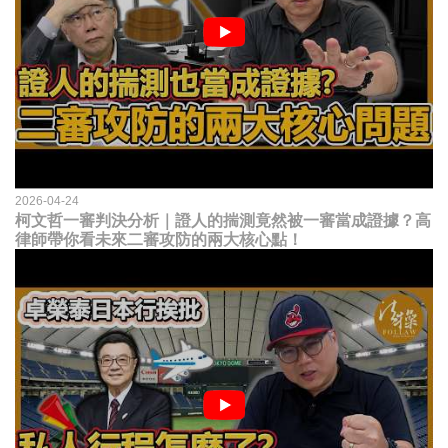
2026-04-24
柯文哲一審判決分析｜證人的揣測竟然被一審當成證據？高
律師帶你看未來二審攻防的兩大核心點！