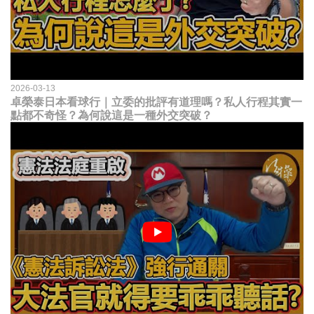
2026-03-13
卓榮泰日本看球行｜立委的批評有道理嗎？私人行程其實一
點都不奇怪？為何說這是一種外交突破？