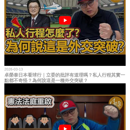
2026-03-13
卓榮泰日本看球行｜立委的批評有道理嗎？私人行程其實一
點都不奇怪？為何說這是一種外交突破？