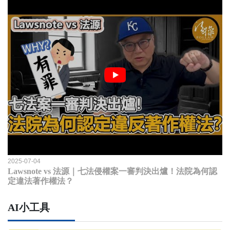
2025-07-04
Lawsnote vs 法源｜七法侵權案一審判決出爐！法院為何認
定違法著作權法？
AI小工具