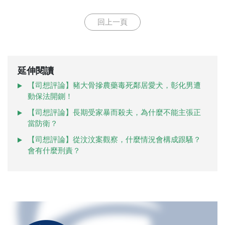
回上一頁
延伸閱讀
【司想評論】豬大骨摻農藥毒死鄰居愛犬，彰化男遭
動保法開鍘！
【司想評論】長期受家暴而殺夫，為什麼不能主張正
當防衛？
【司想評論】從汶汶案觀察，什麼情況會構成跟騷？
會有什麼刑責？