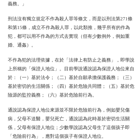
義務。」
刑法沒有獨立規定不作為殺人罪等條文，而是以刑法第271條
和第15條，成立不作為殺人罪，以此類推，幾乎所有的作為
犯，都可以用不作為的方式去實現（但有少數例外，例如重
婚、通姦）。
不作為犯的法理依據，在於「法律上有防止之義務」，即學說
上所稱的「保證人地位」。目前學說通說認為保證人地位來自
於：（一）基於法令；（二）基於自願承擔保護義務；（三）
基於密切的生活關係；（四）基於危險共同體；（五）基於危
險源的監控義務；（六）基於危險前行為。
通說認為保證人地位來源並不限於危險前行為，例如嬰兒傷
病，父母不送醫，嬰兒死亡，通說認為此時基於密切生活關
係，父母有保證人地位；少數學說認為父母生了這個孩子即
「危險前行為」，應對這個孩子有保證人地位。