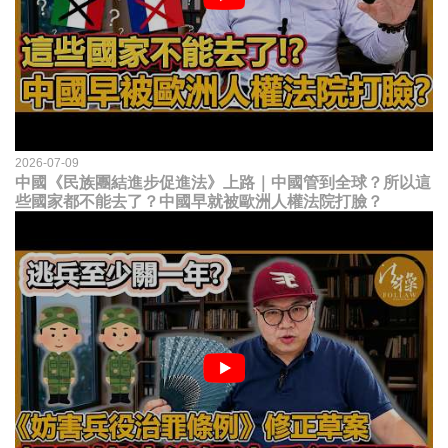
2026-07-09
中國《民族團結進步促進法》上路｜中國管到全球？所以這
些國家都不能去了？中國早就被歐洲人權法院打臉？