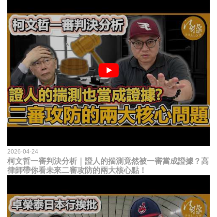
2026-04-24
柯文哲一審判決分析｜證人的揣測竟然被一審當成證據？高
律師帶你看未來二審攻防的兩大核心點！