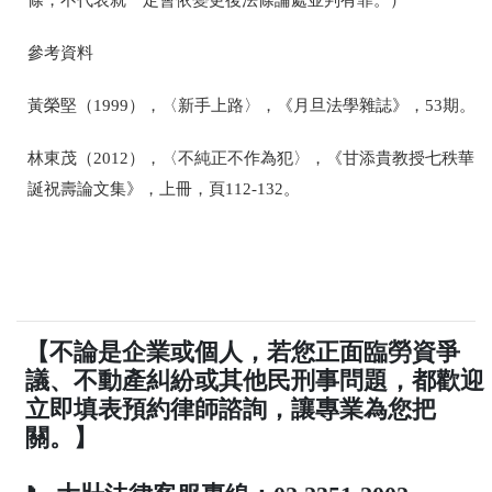
條，不代表就一定會依變更後法條論處並判有罪。）
參考資料
黃榮堅（1999），〈新手上路〉，《月旦法學雜誌》，53期。
林東茂（2012），〈不純正不作為犯〉，《甘添貴教授七秩華
誕祝壽論文集》，上冊，頁112-132。
【不論是企業或個人，若您正面臨勞資爭
議、不動產糾紛或其他民刑事問題，都歡迎
立即填表預約律師諮詢，讓專業為您把
關。】