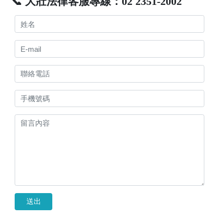
📞 大壯法律客服專線：02 2351-2002
送出