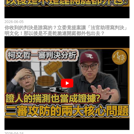
2026-06-05
你收到的判決是誰寫的？立委竟提案讓「法官助理寫判決」
明文化！那以後是不是乾脆連開庭都外包出去？
2026-04-24