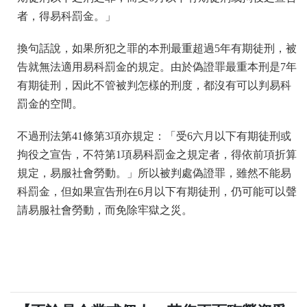
者，得易科罰金。」
換句話說，如果所犯之罪的本刑最重超過5年有期徒刑，被
告就無法適用易科罰金的規定。由於偽證罪最重本刑是7年
有期徒刑，因此不管被判怎樣的刑度，都沒有可以判易科
罰金的空間。
不過刑法第41條第3項亦規定：「受6六月以下有期徒刑或
拘役之宣告，不符第1項易科罰金之規定者，得依前項折算
規定，易服社會勞動。」所以被判處偽證罪，雖然不能易
科罰金，但如果宣告刑在6月以下有期徒刑，仍可能可以聲
請易服社會勞動，而免除牢獄之災。