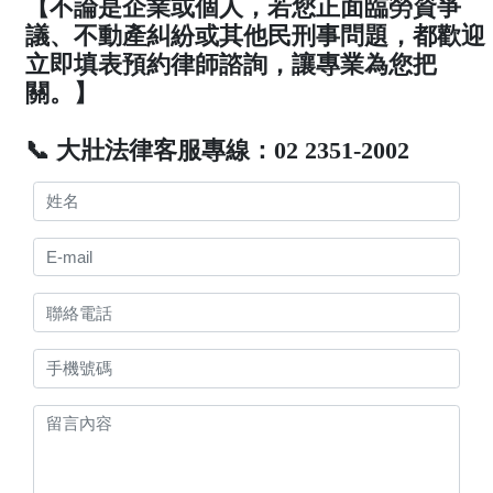
【不論是企業或個人，若您正面臨勞資爭
議、不動產糾紛或其他民刑事問題，都歡迎
立即填表預約律師諮詢，讓專業為您把
關。】
📞 大壯法律客服專線：02 2351-2002