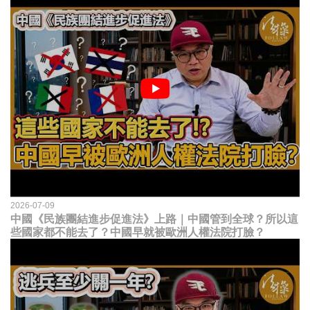
2026-07-09
中國《民族團結進步促進法》上路｜中國管到全球？所以這
些國家都不能去了？中國早就被歐洲人權法院打臉？