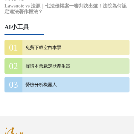
Lawsnote vs 法源｜七法侵權案一審判決出爐！法院為何認
定違法著作權法？
AI小工具
免費下載空白本票
聲請本票裁定狀產生器
勞檢分析機器人