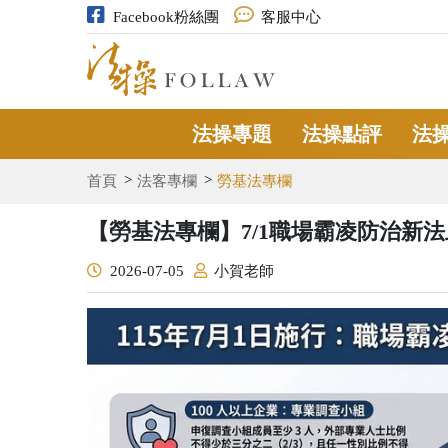
Facebook粉絲團
客服中心
法操專題
法操點評
法
首頁
法客專欄
勞基法專欄
【勞基法專欄】7/1職場霸凌防治新
2026-07-05
小賀老師