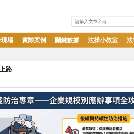
操現場
實際案例
關鍵數據
法操小教室
法
法上路