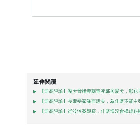
延伸閱讀
【司想評論】豬大骨摻農藥毒死鄰居愛犬，彰化
【司想評論】長期受家暴而殺夫，為什麼不能主
【司想評論】從汶汶案觀察，什麼情況會構成跟