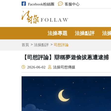
Facebook粉絲團
客服中心
法操專題
法操點評
法
首頁
法操點評
司想評論
【司想評論】辯稱夢遊偷拔蔥遭逮捕
2026-06-02
法操司想傳媒