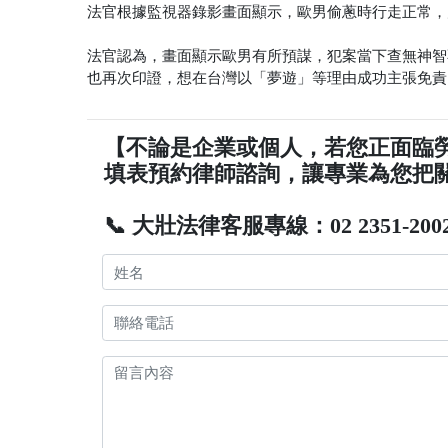
法官根據監視器錄影畫面顯示，歐男偷蔥時行走正常，
法官認為，畫面顯示歐男有所預謀，犯案當下查無神智
也再次印證，想在台灣以「夢遊」等理由成功主張免責
【不論是企業或個人，若您正面臨
填表預約律師諮詢，讓專業為您把
📞 大壯法律客服專線：02 2351-200