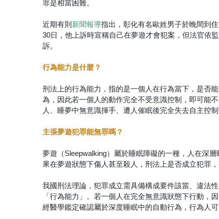
罪是相當困難。
近期有則
指出，彰化有名歐姓男子於晚間到住
新聞報導
30日，他上訴時宣稱自己在夢遊才會犯案，但法官依
訴。
行為能力是什麼？
刑法上的行為能力，指的是一個人在行為當下，是否能
為，因此若一個人的動作完全不受意識控制，即可能不
人、睡夢中無意識揮手、遭人催眠後完全失去自主控制
主張夢遊犯罪能無罪嗎？
夢遊（Sleepwalking）屬於睡眠障礙的一種，
果在夢遊狀態下傷人甚至殺人，刑法上是否成立犯罪，
我國刑法理論，犯罪成立需具備構成要件該當、違法性
「行為能力」。若一個人在完全無意識狀態下行動，因
經醫學鑑定確認屬於深度睡眠中的自動行為，行為人可