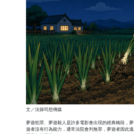
文／法操司想傳媒
夢遊犯罪、夢遊殺人是許多電影會出現的經典橋段，夢
遊者沒有行為能力，通常法院會判無罪，夢遊者因此逃