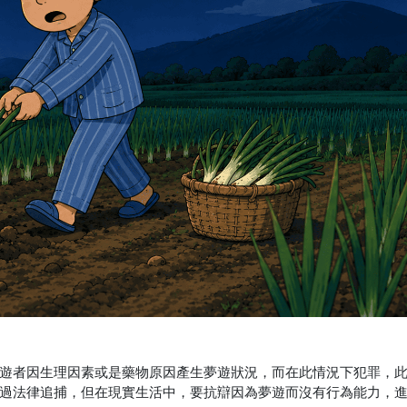
遊者因生理因素或是藥物原因產生夢遊狀況，而在此情況下犯罪，
過法律追捕，但在現實生活中，要抗辯因為夢遊而沒有行為能力，