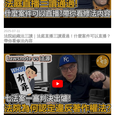
2025-07-11
法院組織法三讀｜法庭直播三讀通過！什麼案件可以直播？
帶你看修法內容