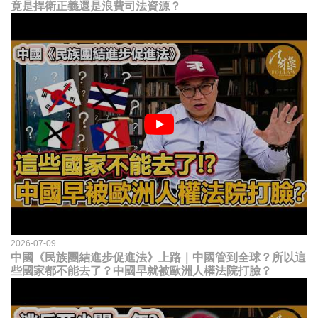
竟是捍衛正義還是浪費司法資源？
2026-07-09
中國《民族團結進步促進法》上路｜中國管到全球？所以這
些國家都不能去了？中國早就被歐洲人權法院打臉？