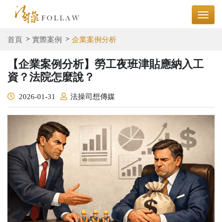
首頁
實際案例
企業案例分析
【企業案例分析】勞⼯夜班津貼應納⼊⼯
資？法院怎麼說？
2026-01-31
法操司想傳媒