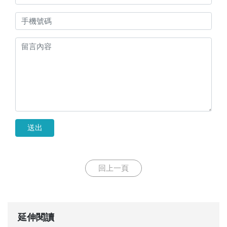
送出
回上一頁
延伸閱讀