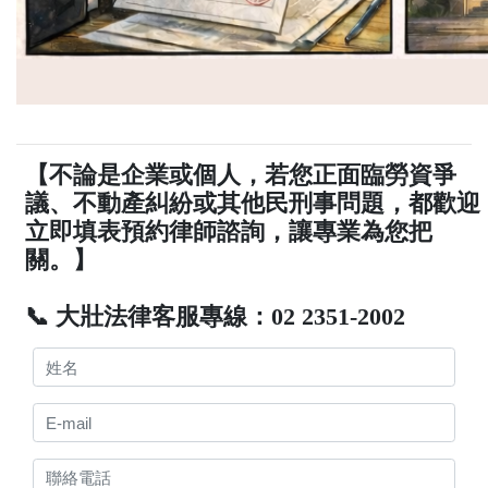
【不論是企業或個人，若您正面臨勞資爭
議、不動產糾紛或其他民刑事問題，都歡迎
立即填表預約律師諮詢，讓專業為您把
關。】
📞 大壯法律客服專線：02 2351-2002