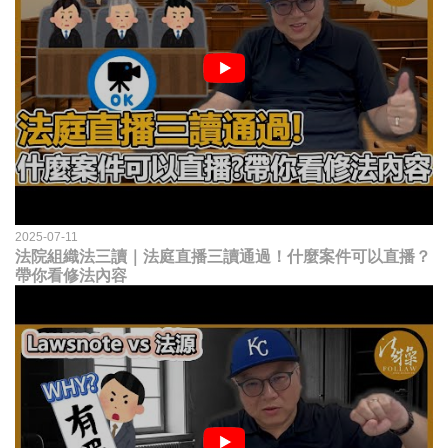
2025-07-11
法院組織法三讀｜法庭直播三讀通過！什麼案件可以直播？
帶你看修法內容