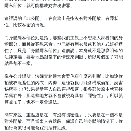
隱私部位，就可能構成妨害秘密罪。
這裡講的「非公開」，在實務上是指沒有對外開放、有隱私
性、比較私密的情況。
而身體隱私部位則是指，那些我們主觀上不想給人家看到的身
體部分，而且從客觀來看，也已經有用衣服或其他方式好好遮
住了。只是「身體隱私部位」這個詞，本身就不是那麼明確的
法律定義，要看地點跟當下的情況來判斷，所以每個案子可能
結果都不一樣。
像在公共場所，法院實務通常會看你穿什麼來判斷，比如說偷
拍被衣服遮住的內衣、內褲，這種就很可能會構成偷拍、妨害
秘密罪；但如果是當事人自己穿得很露，很多部位原本就直接
暴露在外，那這些地方就不會被視為具有「隱密性」，所以就
算被拍了，也不一定會違法。
簡單來說，重點還是在「有沒有隱密性」，只要是在一個不是
對外開放、而且當事人有遮蔽、保護自己的身體的情況下，偷
拍行為就很可能會踩到法律紅線。