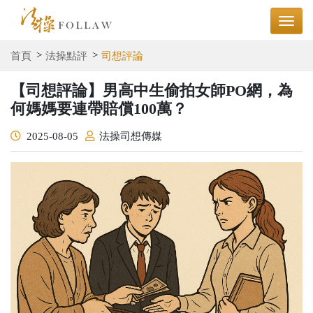
首頁
法操點評
司想評論
【司想評論】男高中生偷拍女師PO網，為
何媽媽要連帶賠償100萬？
2025-08-05
法操司想傳媒