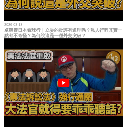
2026-03-13
卓榮泰日本看球行｜立委的批評有道理嗎？私人行程其實一
點都不奇怪？為何說這是一種外交突破？