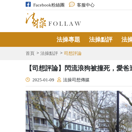
Facebook粉絲團
客服中心
法操專題
法操點評
法
首頁
法操點評
司想評論
【司想評論】閃流浪狗被撞死，愛爸
2025-01-09
法操司想傳媒