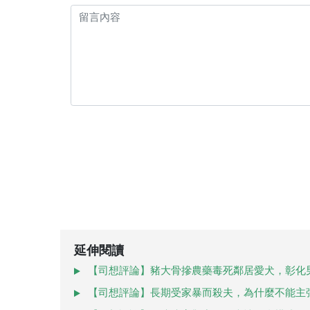
延伸閱讀
【司想評論】豬大骨摻農藥毒死鄰居愛犬，彰化
【司想評論】長期受家暴而殺夫，為什麼不能主