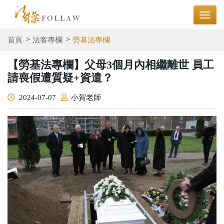
首頁
法客專欄
勞基法專欄
【勞基法專欄】父母3個月內相繼離世 員工
請喪假遭質疑+資遣？
2024-07-07
小賀老師