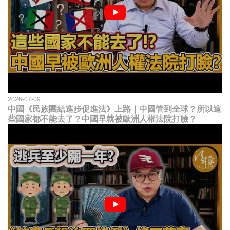
2026-07-09
中國《民族團結進步促進法》上路｜中國管到全球？所以這
些國家都不能去了？中國早就被歐洲人權法院打臉？