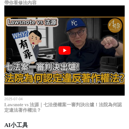
帶你看修法內容
2025-07-04
Lawsnote vs 法源｜七法侵權案一審判決出爐！法院為何認
定違法著作權法？
AI小工具