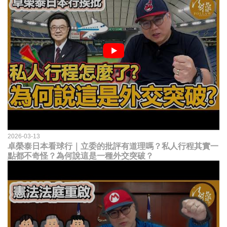
2026-03-13
卓榮泰日本看球行｜立委的批評有道理嗎？私人行程其實一
點都不奇怪？為何說這是一種外交突破？