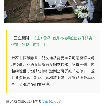
三立新聞：
【扯！父母3個月內相繼離世 妹子請喪
假遭「質疑＋資遣」】
若家中長輩離世，兒女通常需要向公司請喪假去處
理後事。不過近日就有女網友抱怨，父母三個月內
相繼離世，她請喪假卻遭到公司質疑「造假」，並
且要資遣她。對此，她相當不滿，在網路上分享此
事，吸引許多網友關注。
圖／取自flickr(創作者:
)
Leif Harboe