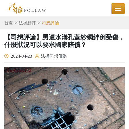
首頁
法操點評
司想評論
【司想評論】男遭水溝孔蓋紗網絆倒受傷，
什麼狀況可以要求國家賠償？
2024-04-23
法操司想傳媒