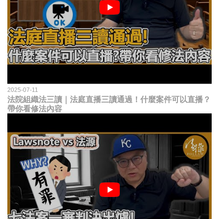
2025-07-11
法院組織法三讀｜法庭直播三讀通過！什麼案件可以直播？
帶你看修法內容