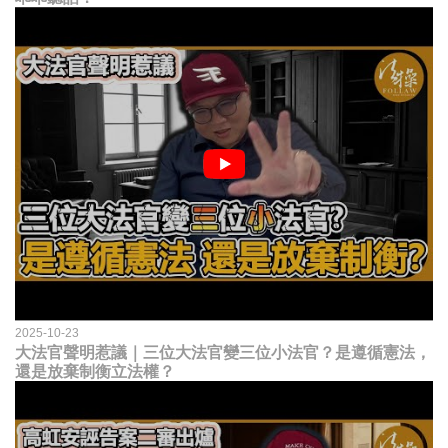
2025-10-23
大法官聲明惹議｜三位大法官變三位小法官？是遵循憲法，
還是放棄制衡立法權？