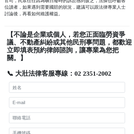
官司，民眾往往因為曠日廢時的訴訟感到疲乏，法操也呼籲各
位讀者，如果遇到需要國賠的狀況，建議可以跟法律專業人士
討論後，再看如何維護權益。
【不論是企業或個人，若您正面臨勞資爭
議、不動產糾紛或其他民刑事問題，都歡迎
立即填表預約律師諮詢，讓專業為您把
關。】
📞 大壯法律客服專線：02 2351-2002