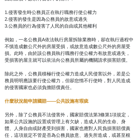
1.侵害發生時公務員正在執行職務行使公權力
2.侵害的發生是因為公務員的故意或過失
3.公務員的行為侵害了人民的自由或其他權利
例如，一名公務員A依法執行房屋拆除業務時，卻在執行過程中
不慎造成數公尺外的房屋受損，或故意造成數公尺外的房屋受
損。此時，由於該公務員執行職務行使公權力有故意或過失，
受損害的屋主就可以依法向公務員所屬的機關請求損害賠償。
除此之外，公務員積極行使公權力造成人民侵害以外，若是公
務員明明應該要行使公權力，但卻怠惰不行使時，對人民造成
的侵害國家也必須負擔賠償責任。
什麼狀況能申請國賠——公共設施有瑕疵
另外，除了公務員不法侵害外，國家賠償法第3條第1項規定，
如果公共設施的設置或管理上有欠缺，造成人民的生命、身
體、人身自由或財產受到損害，國家也應對人民負損害賠償責
任，這項規定不管是否為公務員故意、過失所造成，或甚至根