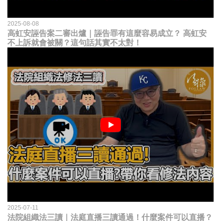
2025-08-08
高虹安誣告案二審出爐｜誣告罪有這麼容易成立？ 高虹安
不上訴就會被關？這句話其實不太對！
2025-07-11
法院組織法三讀｜法庭直播三讀通過！什麼案件可以直播？