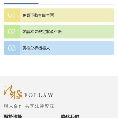
免費下載空白本票
聲請本票裁定狀產生器
勞檢分析機器人
與人合作 共享法律資源
關於法操
聯絡我們