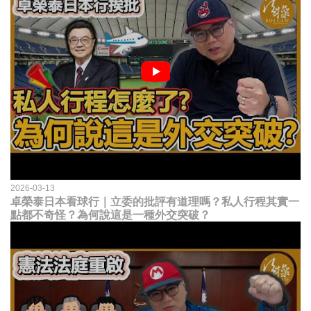
2026-03-13
卓榮泰日本看球行｜立委的批評有道理嗎？私人行程其實一
點都不奇怪？為何說這是一種外交突破？