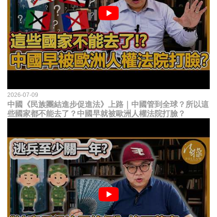
2026-07-09
中國《民族團結進步促進法》上路｜中國管到全球？所以這
些國家都不能去了？中國早就被歐洲人權法院打臉？