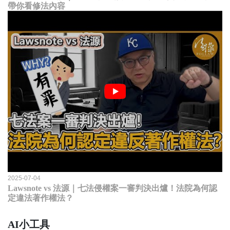
帶你看修法內容
2025-07-04
Lawsnote vs 法源｜七法侵權案一審判決出爐！法院為何認
定違法著作權法？
AI小工具