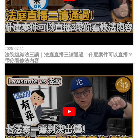
2025-07-11
法院組織法三讀｜法庭直播三讀通過！什麼案件可以直播？
帶你看修法內容