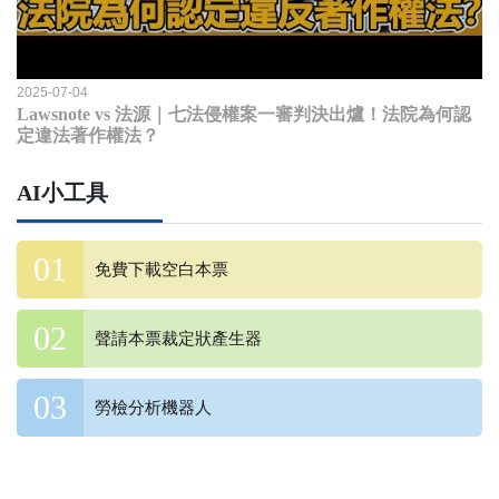
2025-07-04
Lawsnote vs 法源｜七法侵權案一審判決出爐！法院為何認
定違法著作權法？
AI小工具
免費下載空白本票
聲請本票裁定狀產生器
勞檢分析機器人