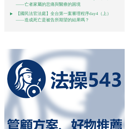
——亡者家屬的悲痛與醫療的困境
【國民法官法庭】全台第一案審理程序day4（上）
——造成死亡是被告所期望的結果嗎？