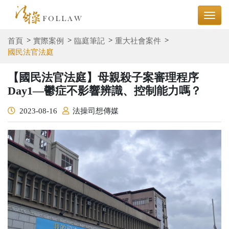
首頁
實際案例
臨庭筆記
重大社會案件
國民法官法庭
【國民法官法庭】母親殺子案審理程序
Day1—鬱症不影響辨識、控制能力嗎？
2023-08-16
法操司想傳媒