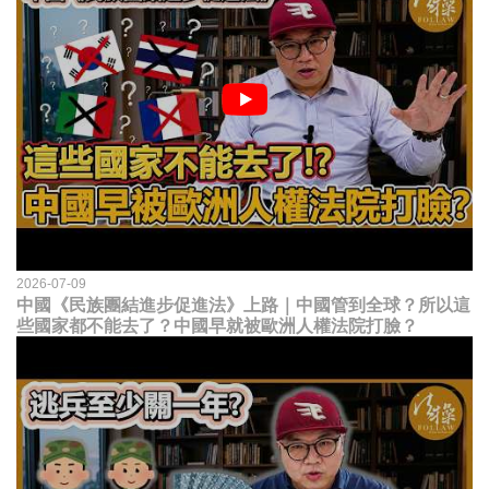
2026-07-09
中國《民族團結進步促進法》上路｜中國管到全球？所以這
些國家都不能去了？中國早就被歐洲人權法院打臉？