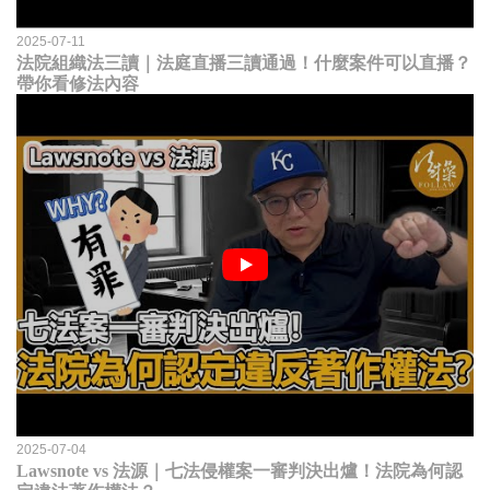
2025-07-11
法院組織法三讀｜法庭直播三讀通過！什麼案件可以直播？
帶你看修法內容
2025-07-04
Lawsnote vs 法源｜七法侵權案一審判決出爐！法院為何認