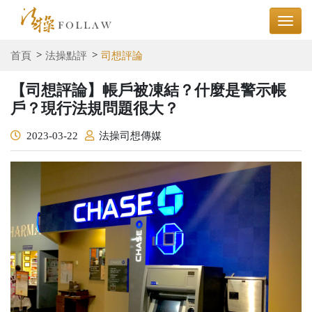
首頁
法操點評
司想評論
【司想評論】帳戶被凍結？什麼是警示帳
戶？現行法規問題很大？
2023-03-22
法操司想傳媒