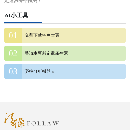
定違法著作權法？
AI小工具
免費下載空白本票
聲請本票裁定狀產生器
勞檢分析機器人