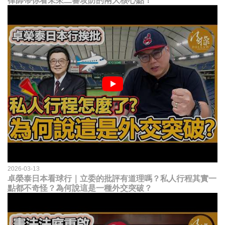
律師帶你看未來二審攻防的兩大核心點！
2026-03-13
卓榮泰日本看球行｜立委的批評有道理嗎？私人行程其實一
點都不奇怪？為何說這是一種外交突破？