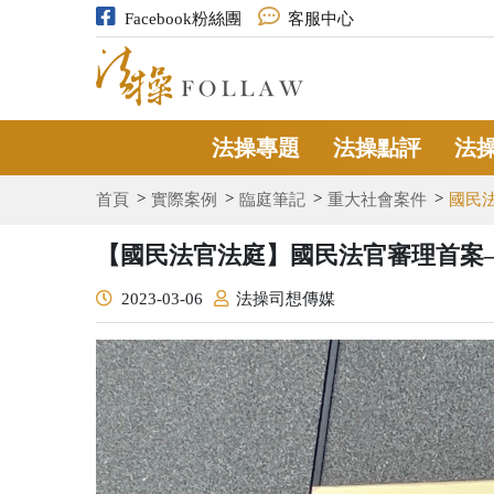
Facebook粉絲團
客服中心
法操專題
法操點評
法
首頁
實際案例
臨庭筆記
重大社會案件
國民
【國民法官法庭】國民法官審理首案
2023-03-06
法操司想傳媒