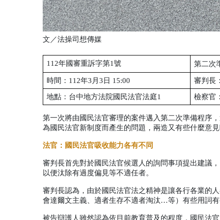
文／法操司想傳媒
112年國審重訴字第1號
第二次
時間：112年3月3日 15:00
審判長
地點：台中地方法院國民法官法庭1
檢察官
第一次將由國民法官審理的案件邁入第二次準備程序，
為國民法官新制度而產生的問題，兩造又有些什麼意見
法官：國民法官吸收能力各有不同
審判長首先對於國民法官候選人的詢問事項提出建議，
以便汰除有過度偏見等不適任者。
審判長認為，由於國民法官法之精神是讓各行各業的人
會達爾文主義、適者生存不適者淘汰…等）有些用詞有
被告辯護人雖然認為依目前教育普及的程度，國民法官