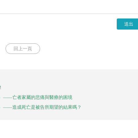
送出
回上一頁
！
下）——亡者家屬的悲痛與醫療的困境
上）——造成死亡是被告所期望的結果嗎？