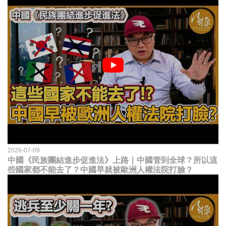
2026-07-09
中國《民族團結進步促進法》上路｜中國管到全球？所以這
些國家都不能去了？中國早就被歐洲人權法院打臉？