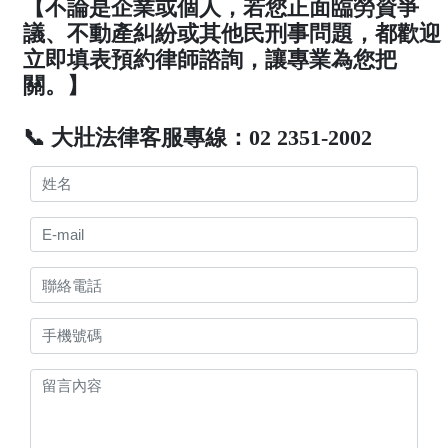
【不論是企業或個人，若您正面臨勞資爭
議、不動產糾紛或其他民刑事問題，都歡迎
立即填表預約律師諮詢，讓專業為您把
關。】
📞 大壯法律客服專線：02 2351-2002