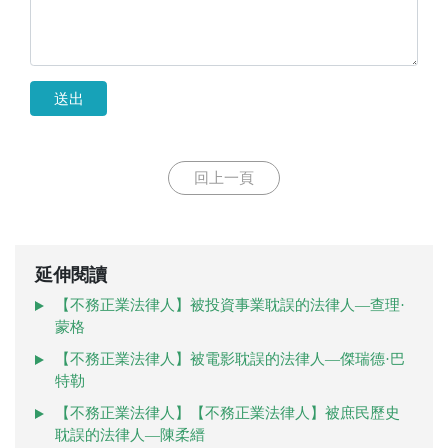
送出
回上一頁
延伸閱讀
【不務正業法律人】被投資事業耽誤的法律人—查理·
蒙格
【不務正業法律人】被電影耽誤的法律人—傑瑞德·巴
特勒
【不務正業法律人】【不務正業法律人】被庶民歷史
耽誤的法律人—陳柔縉