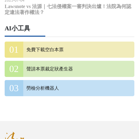
2025-07-04
Lawsnote vs 法源｜七法侵權案一審判決出爐！法院為何認
定違法著作權法？
AI小工具
免費下載空白本票
聲請本票裁定狀產生器
勞檢分析機器人