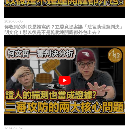
2026-06-05
你收到的判決是誰寫的？立委竟提案讓「法官助理寫判決」
明文化！那以後是不是乾脆連開庭都外包出去？
2026-04-24