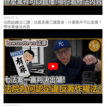
2025-07-11
法院組織法三讀｜法庭直播三讀通過！什麼案件可以直播？
帶你看修法內容