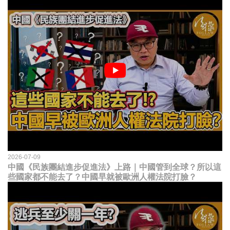
2026-07-09
中國《民族團結進步促進法》上路｜中國管到全球？所以這
些國家都不能去了？中國早就被歐洲人權法院打臉？