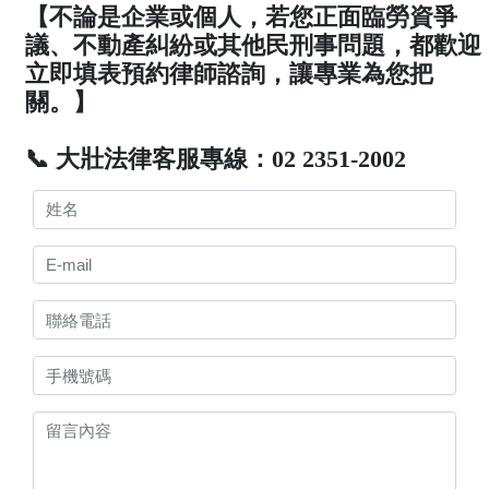
【不論是企業或個人，若您正面臨勞資爭
議、不動產糾紛或其他民刑事問題，都歡迎
立即填表預約律師諮詢，讓專業為您把
關。】
📞 大壯法律客服專線：02 2351-2002