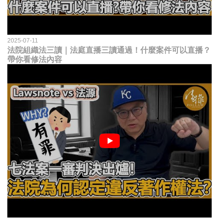
2025-07-11
法院組織法三讀｜法庭直播三讀通過！什麼案件可以直播？
帶你看修法內容