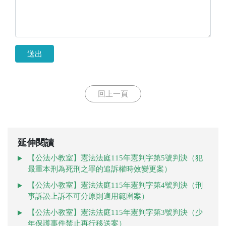
送出
回上一頁
延伸閱讀
【公法小教室】憲法法庭115年憲判字第5號判決（犯
最重本刑為死刑之罪的追訴權時效變更案）
【公法小教室】憲法法庭115年憲判字第4號判決（刑
事訴訟上訴不可分原則適用範圍案）
【公法小教室】憲法法庭115年憲判字第3號判決（少
年保護事件禁止再行移送案）