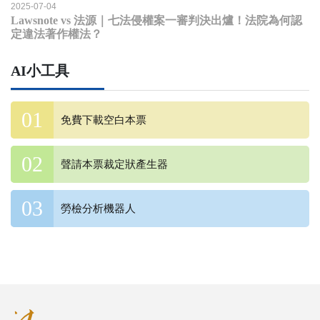
2025-07-04
Lawsnote vs 法源｜七法侵權案一審判決出爐！法院為何認
定違法著作權法？
AI小工具
免費下載空白本票
聲請本票裁定狀產生器
勞檢分析機器人