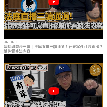
2025-07-11
法院組織法三讀｜法庭直播三讀通過！什麼案件可以直播？
帶你看修法內容