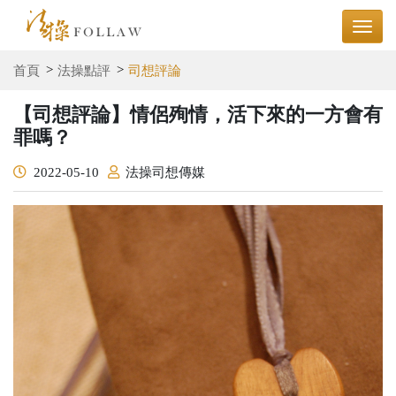
首頁
法操點評
司想評論
【司想評論】情侶殉情，活下來的一方會有
罪嗎？
2022-05-10
法操司想傳媒