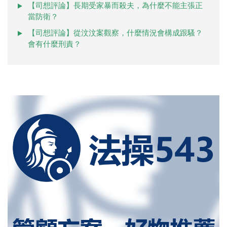
【司想評論】長期受家暴而殺夫，為什麼不能主張正
當防衛？
【司想評論】從汶汶案觀察，什麼情況會構成跟騷？
會有什麼刑責？