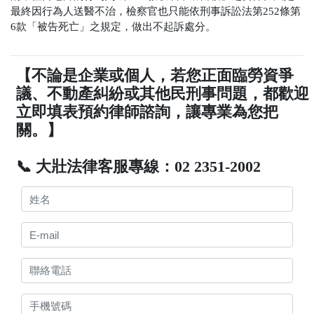
最終因行為人送醫不治，檢察官也只能依刑事訴訟法第
252
條第
6
款「被告死亡」之規定，做出不起訴處分。
【不論是企業或個人，若您正面臨勞資爭
議、不動產糾紛或其他民刑事問題，都歡迎
立即填表預約律師諮詢，讓專業為您把
關。】
📞 大壯法律客服專線：02 2351-2002