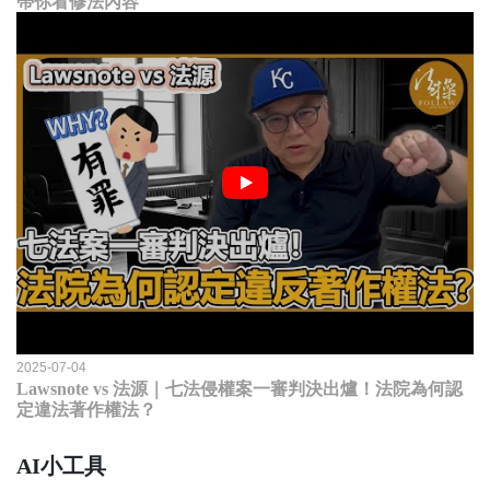
帶你看修法內容
2025-07-04
Lawsnote vs 法源｜七法侵權案一審判決出爐！法院為何認
定違法著作權法？
AI小工具