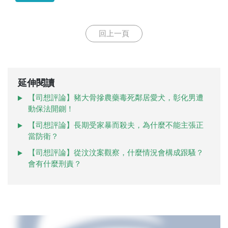
回上一頁
延伸閱讀
【司想評論】豬大骨摻農藥毒死鄰居愛犬，彰化男遭
動保法開鍘！
【司想評論】長期受家暴而殺夫，為什麼不能主張正
當防衛？
【司想評論】從汶汶案觀察，什麼情況會構成跟騷？
會有什麼刑責？