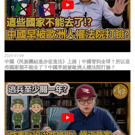
2026-07-09
中國《民族團結進步促進法》上路｜中國管到全球？所以這
些國家都不能去了？中國早就被歐洲人權法院打臉？