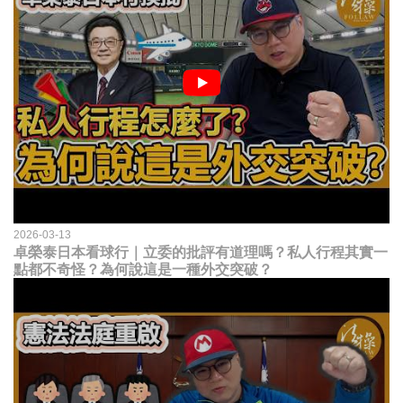
2026-03-13
卓榮泰日本看球行｜立委的批評有道理嗎？私人行程其實一
點都不奇怪？為何說這是一種外交突破？