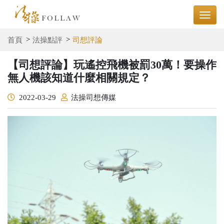
首頁
法操點評
司想評論
【司想評論】玩遙控飛機被罰30萬！要操作
無人機該知道什麼相關規定？
2022-03-29
法操司想傳媒