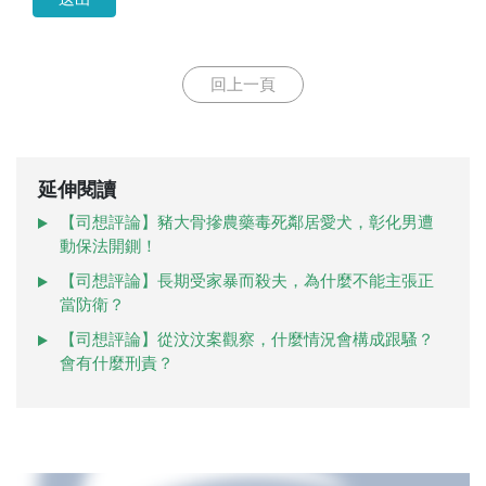
回上一頁
延伸閱讀
【司想評論】豬大骨摻農藥毒死鄰居愛犬，彰化男遭
動保法開鍘！
【司想評論】長期受家暴而殺夫，為什麼不能主張正
當防衛？
【司想評論】從汶汶案觀察，什麼情況會構成跟騷？
會有什麼刑責？