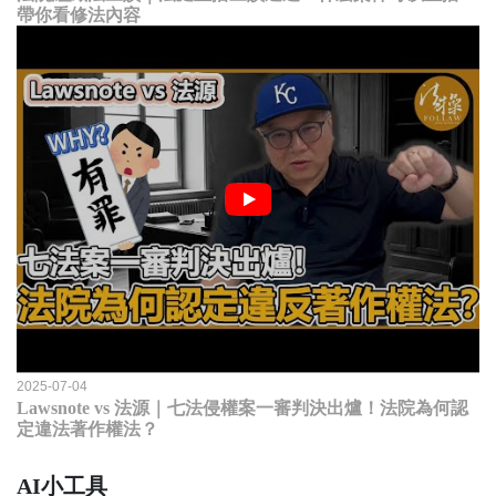
帶你看修法內容
2025-07-04
Lawsnote vs 法源｜七法侵權案一審判決出爐！法院為何認
定違法著作權法？
AI小工具