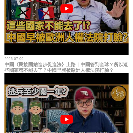
2026-07-09
中國《民族團結進步促進法》上路｜中國管到全球？所以這
些國家都不能去了？中國早就被歐洲人權法院打臉？