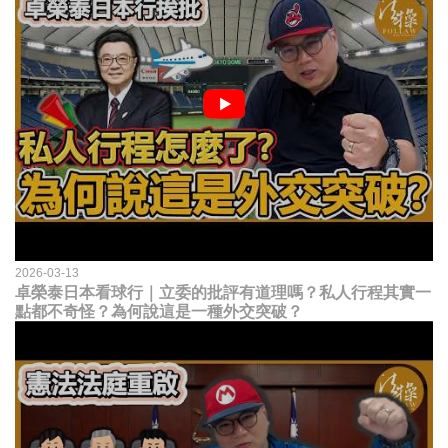
2026-03-13
卓榮泰日本看球行｜立委的批評有道理嗎？私人行程其實一
點都不奇怪？為何說這是一種外交突破？