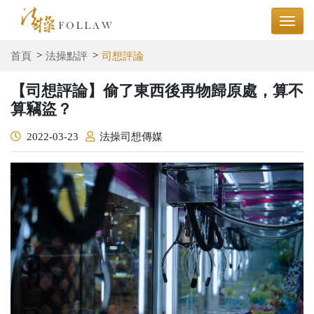
首頁
法操點評
司想評論
【司想評論】偷了東西後再物歸原處，算不
算竊盜？
2022-03-23
法操司想傳媒