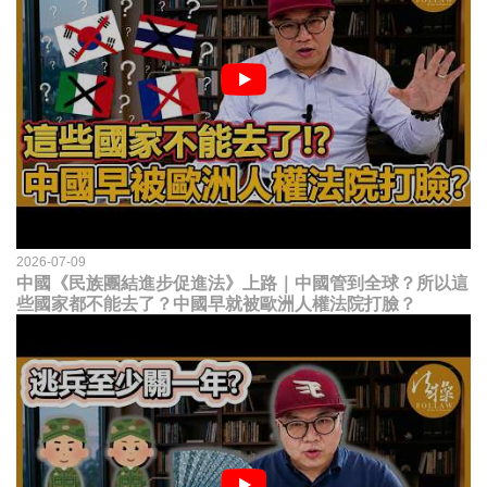
2026-07-09
中國《民族團結進步促進法》上路｜中國管到全球？所以這
些國家都不能去了？中國早就被歐洲人權法院打臉？