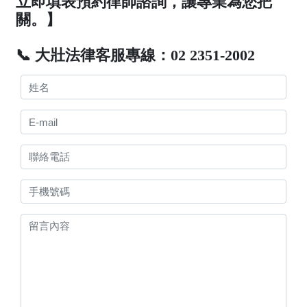
立即填表預約律師諮詢，讓專業為您把
關。】
📞 大壯法律客服專線：02 2351-2002