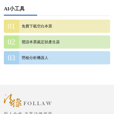
AI小工具
免費下載空白本票
聲請本票裁定狀產生器
勞檢分析機器人
與人合作 共享法律資源