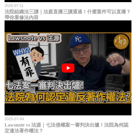
2025-07-11
法院組織法三讀｜法庭直播三讀通過！什麼案件可以直播？
帶你看修法內容
2025-07-04
Lawsnote vs 法源｜七法侵權案一審判決出爐！法院為何認
定違法著作權法？