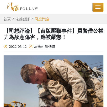
首頁
法操點評
司想評論
【司想評論】【台版壓頸事件】員警借公權
力為故意傷害，應被嚴懲！
2022-03-12
法操司想傳媒