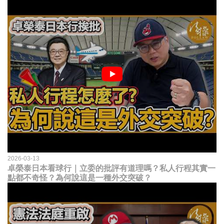
2026-03-13
卓榮泰日本看球行｜立委的批評有道理嗎？私人行程其實一
點都不奇怪？為何說這是一種外交突破？