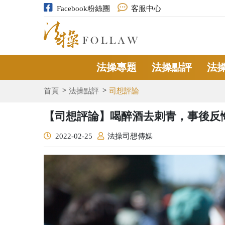
Facebook粉絲團
客服中心
法操專題
法操點評
法
首頁
法操點評
司想評論
【司想評論】喝醉酒去刺青，事後反
2022-02-25
法操司想傳媒