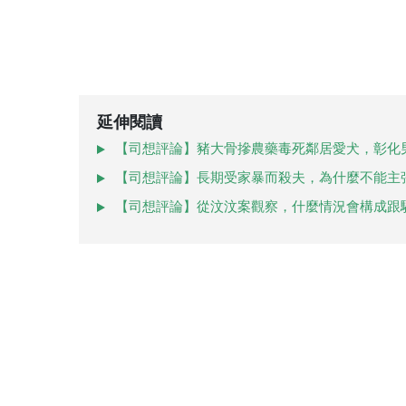
延伸閱讀
【司想評論】豬大骨摻農藥毒死鄰居愛犬，彰化
【司想評論】長期受家暴而殺夫，為什麼不能主
【司想評論】從汶汶案觀察，什麼情況會構成跟