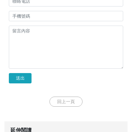
送出
回上一頁
延伸閱讀