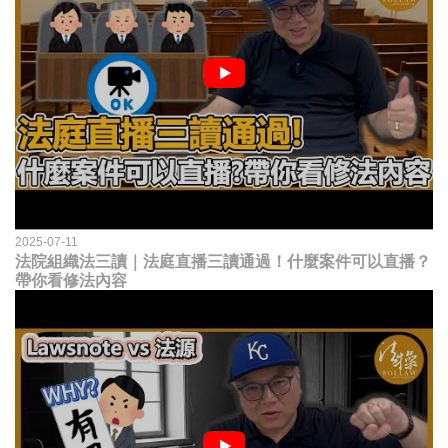
2025-07-11
法院組織法三讀｜法庭直播三讀通過！什麼案件可以直播？
帶你看修法內容