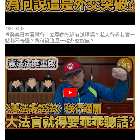
2026-03-13
卓榮泰日本看球行｜立委的批評有道理嗎？私人行程其實一
點都不奇怪？為何說這是一種外交突破？