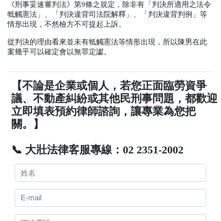
《刑事妥速審判法》第
9
條之規定，除非有「判決所適用之法令
牴觸憲法」、「判決違背司法院解釋」、「判決違背判例」等
情形出現，不然檢方不可提起上訴。
從判決的理由看來並未有牴觸憲法等情形出現，所以陳男在此
案幾乎可以確定會以無罪定讞。
【不論是企業或個人，若您正面臨勞資爭
議、不動產糾紛或其他民刑事問題，都歡迎
立即填表預約律師諮詢，讓專業為您把
關。】
📞 大壯法律客服專線：02 2351-2002