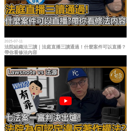
2025-07-11
法院組織法三讀｜法庭直播三讀通過！什麼案件可以直播？
帶你看修法內容