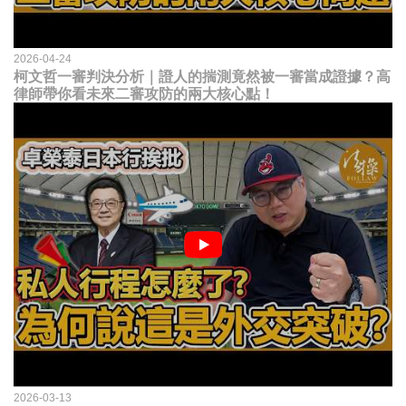
2026-04-24
柯文哲一審判決分析｜證人的揣測竟然被一審當成證據？高
律師帶你看未來二審攻防的兩大核心點！
2026-03-13