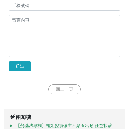
送出
回上一頁
延伸閱讀
【勞基法專欄】櫃姐控前僱主不給看出勤 任意扣薪