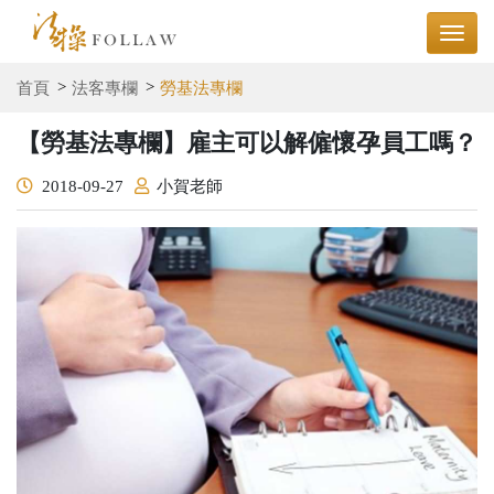
首頁
法客專欄
勞基法專欄
【勞基法專欄】雇主可以解僱懷孕員工嗎？
2018-09-27
小賀老師