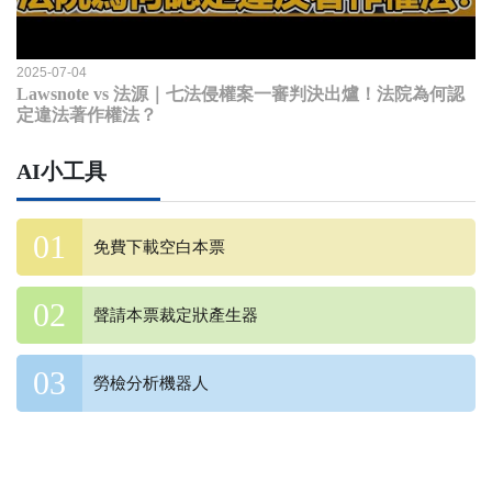
2025-07-04
Lawsnote vs 法源｜七法侵權案一審判決出爐！法院為何認
定違法著作權法？
AI小工具
免費下載空白本票
聲請本票裁定狀產生器
勞檢分析機器人