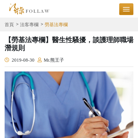
首頁
法客專欄
勞基法專欄
【勞基法專欄】醫生性騷擾，談護理師職場
潛規則
2019-08-30
Mr.熊王子