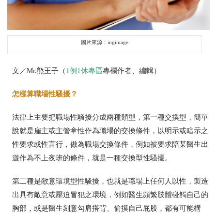
圖片來源：ingimage
文／Mr.熊王子（
1例1休專區
專欄作者、編輯
）
怎樣算職場性騷擾？
法律上主要把職場性騷擾分成兩種類型，第一種交換型，簡單
說就是雇主或主管拿性作為職場的交換條件，以明示或暗示之
性要求或性言行，做為職場交換條件，例如被要求陪某醫生出
遊作為不上夜班的條件，就是一種交換型性騷擾。
第二種是敵意環境型性騷擾，也就是職場上任何人以性，製造
出具有敵意或壓迫冒犯之環境，例如醫生頻繁肢體碰觸自己的
胸部，或是醫生刻意勾肩搭背、偷摸自己屁股，都有可能構