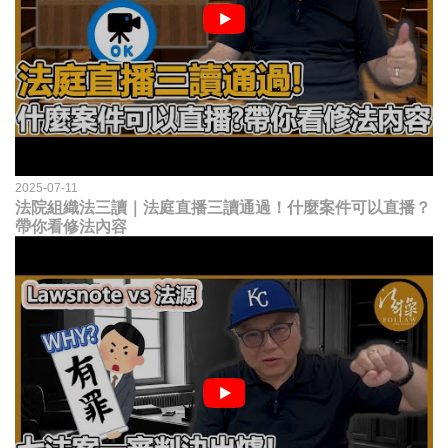
2025-07-11
法院組織法三讀｜法庭直播三讀通過！什麼案件可以直播？
帶你看修法內容