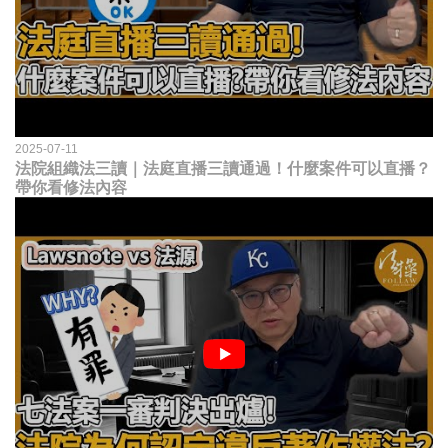
2025-07-11
法院組織法三讀｜法庭直播三讀通過！什麼案件可以直播？
帶你看修法內容