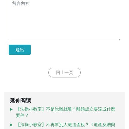
送出
回上一頁
延伸閱讀
【法操小教室】不是說離就離？離婚成立要達成什麼
要件？
【法操小教室】不再幫別人繳遺產稅？《遺產及贈與