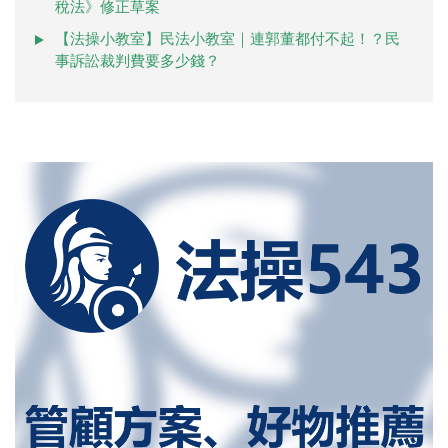
稅法》修正草案
【法操小教室】民法小教室｜連郭董都付不起！？民
事訴訟裁判費要多少錢？