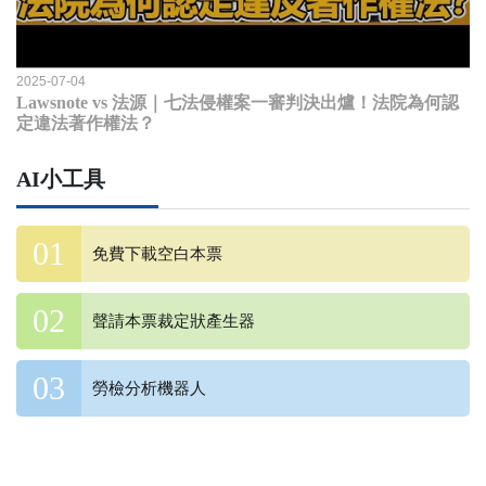
2025-07-04
Lawsnote vs 法源｜七法侵權案一審判決出爐！法院為何認
定違法著作權法？
AI小工具
免費下載空白本票
聲請本票裁定狀產生器
勞檢分析機器人