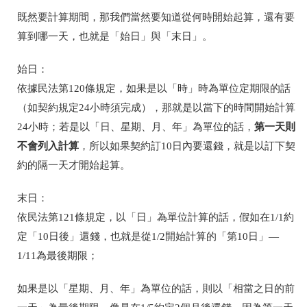
既然要計算期間，那我們當然要知道從何時開始起算，還有要
算到哪一天，也就是「始日」與「末日」。
始日：
依據民法第
120
條規定，如果是以「時」時為單位定期限的話
（如契約規定
24
小時須完成），那就是以當下的時間開始計算
第一天則
24
小時；若是以「日、星期、月、年」為單位的話，
不會列入計算
，所以如果契約訂
10
日內要還錢，就是以訂下契
約的隔一天才開始起算。
末日：
依民法第
121
條規定，以「日」為單位計算的話，假如在
1/1
約
定「
10
日後」還錢，也就是從
1/2
開始計算的「第
10
日」—
1/11
為最後期限；
如果是以「星期、月、年」為單位的話，則以「相當之日的前