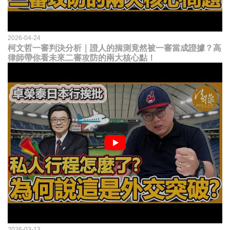
2026-04-24
柯文哲一審判決分析｜證人的揣測竟然被一審當成證據？高
律師帶你看未來二審攻防的兩大核心點！
2026-03-13