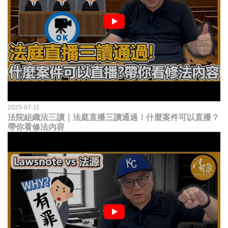
2025-07-11
法院組織法三讀｜法庭直播三讀通過！什麼案件可以直播？
帶你看修法內容