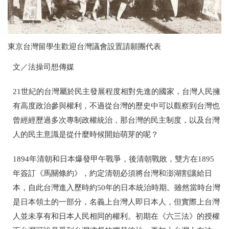
東京台灣留學生歡迎台灣議會設置請願團代表
文／法操司想傳媒
21世紀的台灣屬於民主發展程度相對先進的國家，台灣人民擁
有高度政治參與權利，不過從台灣的歷史中可以觀察到台灣也
曾經經歷過多次專制政權統治，那台灣的民主制度，以及台灣
人的民主意識是從什麼時候開始萌芽的呢？
1894年清朝和日本爆發甲午戰爭，後清朝戰敗，雙方在1895
年簽訂《馬關條約》，約定清朝必須將台灣和澎湖割讓給日
本，自此台灣進入歷時約50年的日本統治時期。雖然當時台灣
是日本領土的一部分，名義上台灣人即日本人，但實際上台灣
人並未享有和日本人民相同的權利。初期在《六三法》的授權