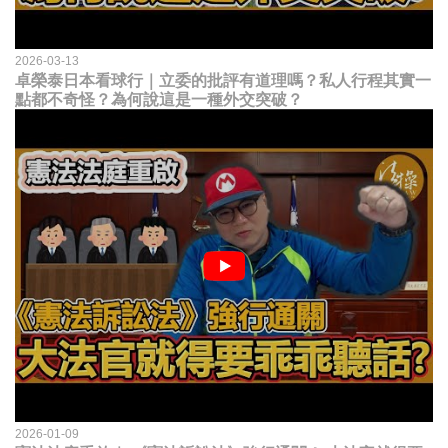
2026-03-13
卓榮泰日本看球行｜立委的批評有道理嗎？私人行程其實一
點都不奇怪？為何說這是一種外交突破？
2026-01-09