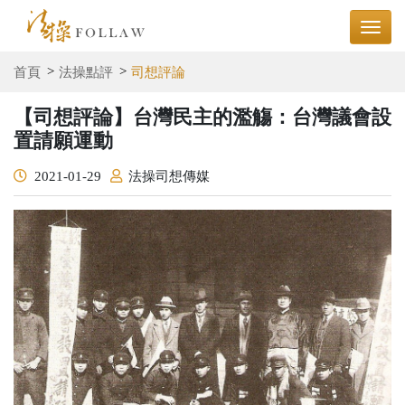
首頁
法操點評
司想評論
【司想評論】台灣民主的濫觴：台灣議會設
置請願運動
2021-01-29
法操司想傳媒