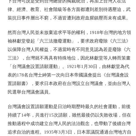
下台灣可說是受到台灣總督的獨裁統治，再加上台灣人在法
律、經濟、教育、社會階級等各方面都遭到差別待遇壓迫，武
裝抗日事件層出不窮，不過皆遭到政府血腥鎮壓而未有成果。
然而台灣人民並未放棄追求平等的權利，1918年台灣的地方領
袖林獻堂發起「六三法撤廢運動」，要求政府廢除《六三法》
以保障台灣人民權益，不過當時有不同意見認為若是廢除《六
三法》，台灣就不再具有特殊地位，因此林獻堂等人轉而策畫
「台灣議會設置請願運動」。1921年1月30日，由林獻堂為代
表的178名台灣士紳第一次向日本帝國議會提出《台灣議會設
置請願書》，要求日本政府在台灣設立台灣議會，並由台灣人
民選舉台灣議會議員。
台灣議會設置請願運動是日治時期歷時最久的社會運動，前後
持續了14年，共進行15次請願，雖然最後仍以失敗收場，但在
推動過程中成功建立台灣人民的法治觀念，也帶動了後續台灣
追求自治的進程。1935年3月3日，日本眾議院通過台灣地方自