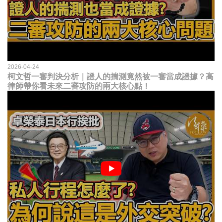
2026-04-24
柯文哲一審判決分析｜證人的揣測竟然被一審當成證據？高
律師帶你看未來二審攻防的兩大核心點！