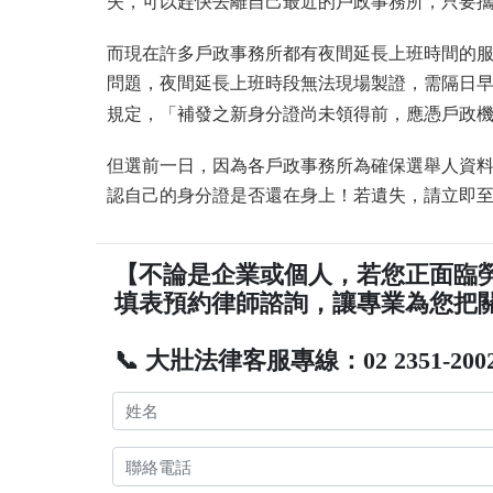
失，可以趕快去離自己最近的戶政事務所，只要攜
而現在許多戶政事務所都有夜間延長上班時間的服
問題，夜間延長上班時段無法現場製證，需隔日早上
規定，「補發之新身分證尚未領得前，應憑戶政
但選前一日，因為各戶政事務所為確保選舉人資
認自己的身分證是否還在身上！若遺失，請立即
【不論是企業或個人，若您正面臨
填表預約律師諮詢，讓專業為您把
📞 大壯法律客服專線：02 2351-200