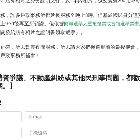
帶貼有相片之身分證明文件，及2年內相片，繳交規費200元即
務，許多戶政事務所都延長服務至晚上8時。但基於國民身分證
9:30後再至所領證。但依據
防範選舉人重複投票或冒領選舉票辦
機關發給貼有相片之證明書領取選票」。
料正確，所以暫停夜間服務，所以請大家把握選舉前的最後機會
至戶政事務所補辦！
勞資爭議、不動產糾紛或其他民刑事問題，都
關。】
2