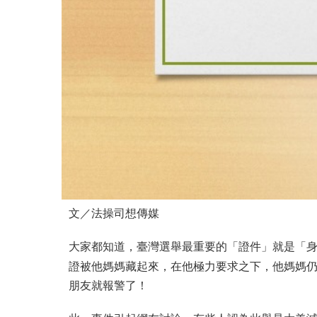
文／法操司想傳媒
大家都知道，臺灣選舉最重要的「證件」就是「
證被他媽媽藏起來，在他極力要求之下，他媽媽
朋友就報警了！