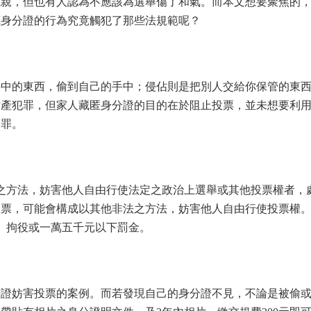
滅親，但也有人認為不應該為選舉傷了和氣。而本文想要聚焦的
藏身分證的行為究竟觸犯了那些法規範呢？
手中的東西，偷到自己的手中；侵佔則是把別人交給你保管的東
財產犯罪，但家人藏匿身分證的目的在於阻止投票，並未想要利
占罪。
法之方法，妨害他人自由行使法定之政治上選舉或其他投票權者，
投票，可能會構成以其他非法之方法，妨害他人自由行使投票權
刑、拘役或一萬五千元以下罰金。
分證妨害投票的案例。而若發現自己的身分證不見，不論是被偷