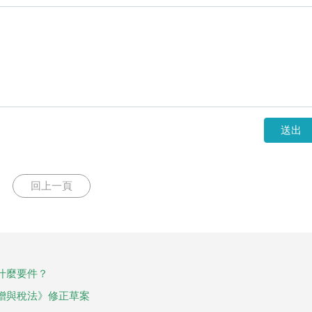
送出
回上一頁
什麼要件？
贈與稅法》修正草案