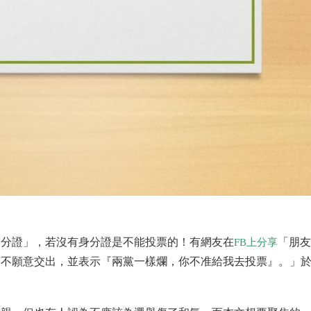
身分證」，若沒有身分證是不能投票的！有網友在
「朋友
FB上分享
仍不願意交出，並表示『兩黨一樣爛，你不准給我去投票』。」