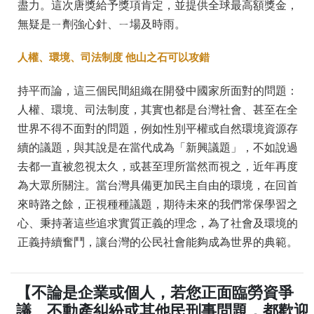
盡力。這次唐獎給予獎項肯定，並提供全球最高額獎金，
無疑是ㄧ劑強心針、ㄧ場及時雨。
人權、環境、司法制度 他山之石可以攻錯
持平而論，這三個民間組織在開發中國家所面對的問題：
人權、環境、司法制度，其實也都是台灣社會、甚至在全
世界不得不面對的問題，例如性別平權或自然環境資源存
續的議題，與其說是在當代成為「新興議題」，不如說過
去都一直被忽視太久，或甚至理所當然而視之，近年再度
為大眾所關注。當台灣具備更加民主自由的環境，在回首
來時路之餘，正視種種議題，期待未來的我們常保學習之
心、秉持著這些追求實質正義的理念，為了社會及環境的
正義持續奮鬥，讓台灣的公民社會能夠成為世界的典範。
【不論是企業或個人，若您正面臨勞資爭
議、不動產糾紛或其他民刑事問題，都歡迎