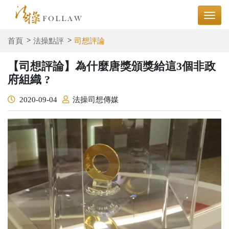
首頁
法操點評
司想評論
【司想評論】為什麼唐獎頒獎給這3個非政
府組織 ?
2020-09-04
法操司想傳媒