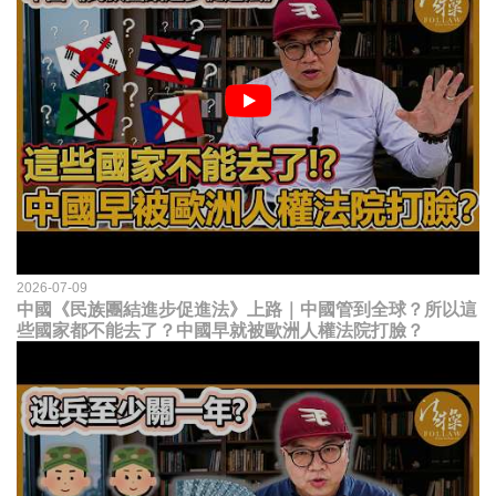
2026-07-09
中國《民族團結進步促進法》上路｜中國管到全球？所以這
些國家都不能去了？中國早就被歐洲人權法院打臉？