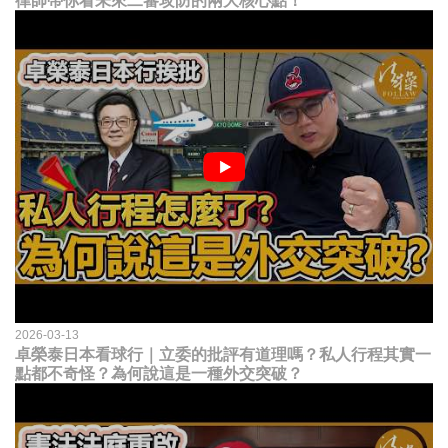
律師帶你看未來二審攻防的兩大核心點！
2026-03-13
卓榮泰日本看球行｜立委的批評有道理嗎？私人行程其實一
點都不奇怪？為何說這是一種外交突破？