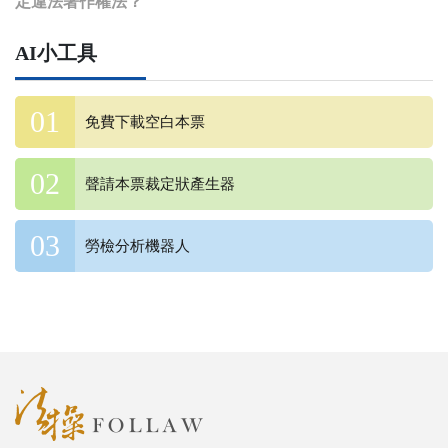
定違法著作權法？
AI小工具
免費下載空白本票
聲請本票裁定狀產生器
勞檢分析機器人