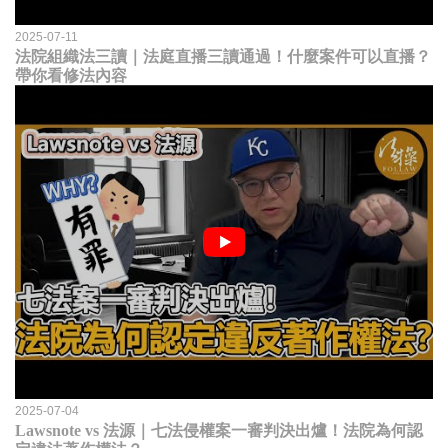
2025-07-11
法院組織法三讀｜法庭直播三讀通過！什麼案件可以直播？
帶你看修法內容
2025-07-04
Lawsnote vs 法源｜七法侵權案一審判決出爐！法院為何認