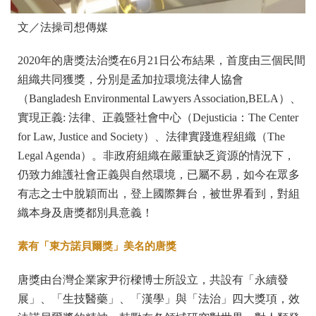
文／法操司想傳媒
2020年的唐獎法治獎在6月21日公布結果，首度由三個民間
組織共同獲獎，分別是孟加拉環境法律人協會
（Bangladesh Environmental Lawyers Association,BELA）、
實現正義: 法律、正義暨社會中心（Dejusticia：The Center
for Law, Justice and Society）、法律實踐進程組織（The
Legal Agenda）。非政府組織在嚴重缺乏資源的情況下，
仍致力維護社會正義與自然環境，已屬不易，如今在眾多
有志之士中脫穎而出，登上國際舞台，被世界看到，對組
織本身及唐獎都別具意義！
素有「東方諾貝爾獎」美名的唐獎
唐獎由台灣企業家尹衍樑博士所設立，共設有「永續發
展」、「生技醫藥」、「漢學」與「法治」四大獎項，效