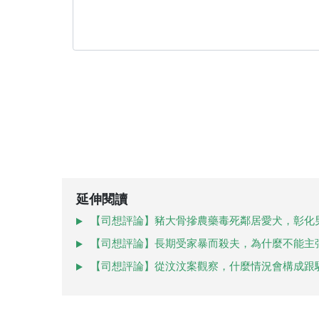
延伸閱讀
【司想評論】豬大骨摻農藥毒死鄰居愛犬，彰化
【司想評論】長期受家暴而殺夫，為什麼不能主
【司想評論】從汶汶案觀察，什麼情況會構成跟