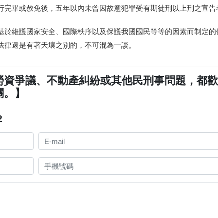
行完畢或赦免後，五年以
內未曾因故意犯罪受有期徒刑以上刑之宣告
基於維護國家安全、國際秩序以及保護我國國民等等的因素而制定的
法律還是有著天壤之別的，不可混為一談。
勞資爭議、不動產糾紛或其他民刑事問題，都
關。】
2