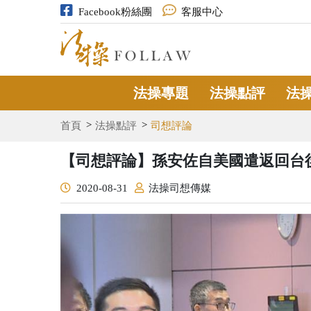
Facebook粉絲團
客服中心
法操專題
法操點評
法
首頁
法操點評
司想評論
【司想評論】孫安佐自美國遣返回台
2020-08-31
法操司想傳媒