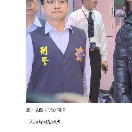
圖：取自
民視新聞網
文
/
法操司想傳媒