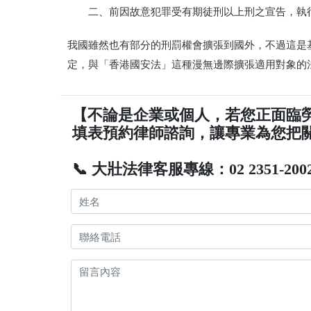
二、前因故意犯罪受有期徒刑以上刑之宣告，執
我國雖然也有部分的刑罰權會擴張到國外，不過這是
定，與「香港國安法」這種漫無邊際擴張適用對象的
【不論是企業或個人，若您正面臨
填表預約律師諮詢，讓專業為您把
📞 大壯法律客服專線：02 2351-200