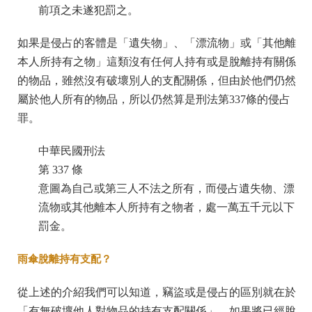
前項之未遂犯罰之。
如果是侵占的客體是「遺失物」、「漂流物」或「其他離
本人所持有之物」這類沒有任何人持有或是脫離持有關係
的物品，雖然沒有破壞別人的支配關係，但由於他們仍然
屬於他人所有的物品，所以仍然算是刑法第337條的侵占
罪。
中華民國刑法
第 337 條
意圖為自己或第三人不法之所有，而侵占遺失物、漂
流物或其他離本人所持有之物者，處一萬五千元以下
罰金。
雨傘脫離持有支配？
從上述的介紹我們可以知道，竊盜或是侵占的區別就在於
「有無破壞他人對物品的持有支配關係」，如果將已經脫