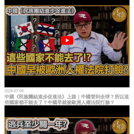
2026-07-09
中國《民族團結進步促進法》上路｜中國管到全球？所以這
些國家都不能去了？中國早就被歐洲人權法院打臉？