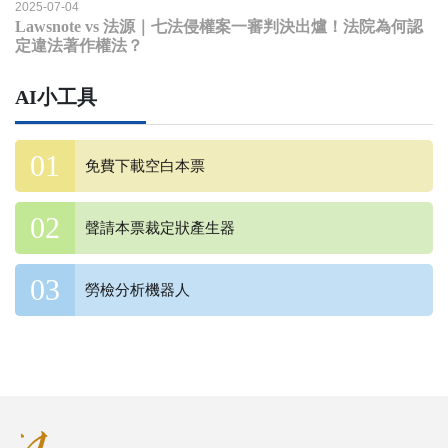
2025-07-04
Lawsnote vs 法源｜七法侵權案一審判決出爐！法院為何認
定違法著作權法？
AI小工具
免費下載空白本票
聲請本票裁定狀產生器
勞檢分析機器人