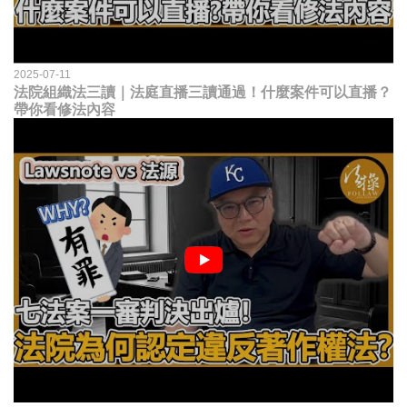
2025-07-11
法院組織法三讀｜法庭直播三讀通過！什麼案件可以直播？
帶你看修法內容