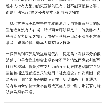
離本人持有支配力的東西據為已有，就不能算是竊盜罪，
而是刑法第337條之侵占離本人所持有之物罪。
士林地方法院認為被告在拿取雨傘時，由於雨傘放置的位
置附近並沒有人在場，所以雨傘應該算是「一時脫離本人
持有支配力所及之物」，而被告基於為自己不法所有意圖
拿取，即屬於侵占離本人持有物之行為。
一個行為到底算是竊盜還是侵占，從定義上看似區分的很
清楚，但是實際上卻會出現各種不同的情況而導致判斷界
線非常模糊。像是持有支配力的強弱到底該怎麼認定？到
最後包括法院都還是只能運用「社會通念」作為判斷，仍
然沒有一個非常明確的標準存在，所以如果「社會通念」
認為拿雨傘佔位子並不會造成支配力被中斷，那就有可能
被判為竊盜罪喔。