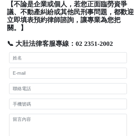
【不論是企業或個人，若您正面臨勞資爭
議、不動產糾紛或其他民刑事問題，都歡迎
立即填表預約律師諮詢，讓專業為您把
關。】
📞 大壯法律客服專線：02 2351-2002