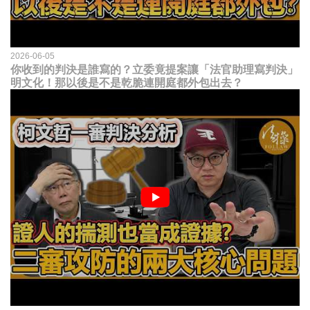
2026-06-05
你收到的判決是誰寫的？立委竟提案讓「法官助理寫判決」
明文化！那以後是不是乾脆連開庭都外包出去？