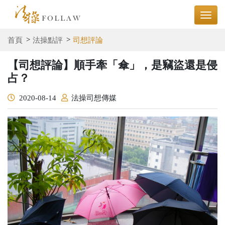
首頁
法操點評
司想評論
【司想評論】順手牽「傘」，是竊盜還是侵
占？
2020-08-14
法操司想傳媒