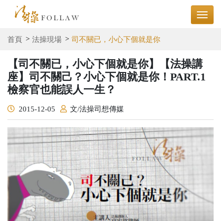
首頁
法操現場
司不關已，小心下個就是你
【司不關已，小心下個就是你】【法操講
座】司不關己？小心下個就是你！PART.1
檢察官也能誤人一生？
2015-12-05
文/法操司想傳媒