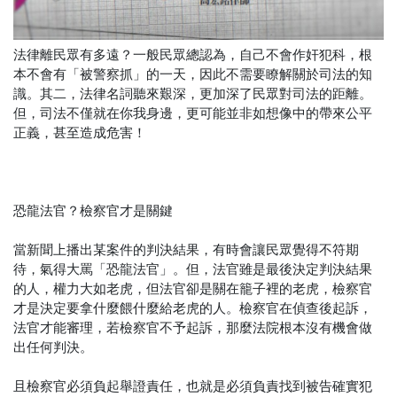
法律離民眾有多遠？一般民眾總認為，自己不會作奸犯科，根
本不會有「被警察抓」的一天，因此不需要瞭解關於司法的知
識。其二，法律名詞聽來艱深，更加深了民眾對司法的距離。
但，司法不僅就在你我身邊，更可能並非如想像中的帶來公平
正義，甚至造成危害！
恐龍法官？檢察官才是關鍵
當新聞上播出某案件的判決結果，有時會讓民眾覺得不符期
待，氣得大罵「恐龍法官」。但，法官雖是最後決定判決結果
的人，權力大如老虎，但法官卻是關在籠子裡的老虎，檢察官
才是決定要拿什麼餵什麼給老虎的人。檢察官在偵查後起訴，
法官才能審理，若檢察官不予起訴，那麼法院根本沒有機會做
出任何判決。
且檢察官必須負起舉證責任，也就是必須負責找到被告確實犯