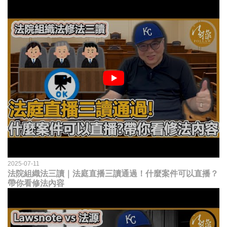
2025-07-11
法院組織法三讀｜法庭直播三讀通過！什麼案件可以直播？
帶你看修法內容