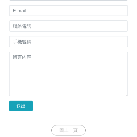
送出
回上一頁