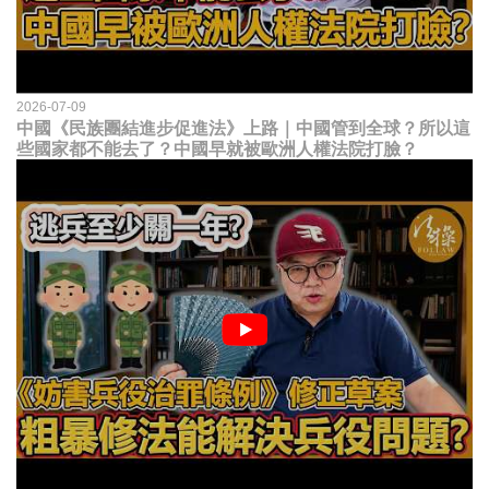
2026-07-09
中國《民族團結進步促進法》上路｜中國管到全球？所以這
些國家都不能去了？中國早就被歐洲人權法院打臉？