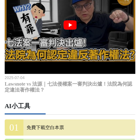
2025-07-04
Lawsnote vs 法源｜七法侵權案一審判決出爐！法院為何認
定違法著作權法？
AI小工具
免費下載空白本票