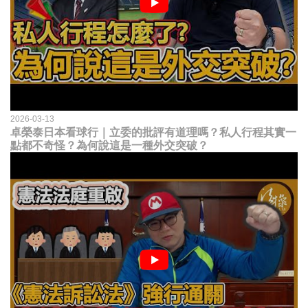
2026-03-13
卓榮泰日本看球行｜立委的批評有道理嗎？私人行程其實一
點都不奇怪？為何說這是一種外交突破？