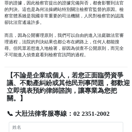
罪的證據，因此檢察官提出的證據完備與否，都會影響到法官
的判決。這也是為何法操網站特別關注檢察官監督的原因。檢
察官體系雖是我國非常重要的司法機關，人民對檢察官的認識
卻比法官遙遠許多。
而且，因為公開審理原則，我們可以自由的進入法庭聽法官審
理過程，法院的判決結果也都公布在網路上，任何人都能搜
尋。但民眾若想進入地檢署，卻因為偵查不公開原則，而完全
不可能進入偵查庭看到檢察官訊問的過程。
【不論是企業或個人，若您正面臨勞資爭
議、不動產糾紛或其他民刑事問題，都歡迎
立即填表預約律師諮詢，讓專業為您把
關。】
📞 大壯法律客服專線：02 2351-2002