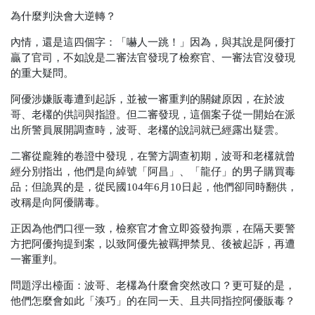
為什麼判決會大逆轉？
內情，還是這四個字：「嚇人一跳！」因為，與其說是阿優打
贏了官司，不如說是二審法官發現了檢察官、一審法官沒發現
的重大疑問。
阿優涉嫌販毒遭到起訴，並被一審重判的關鍵原因，在於波
哥、老欉的供詞與指證。但二審發現，這個案子從一開始在派
出所警員展開調查時，波哥、老欉的說詞就已經露出疑雲。
二審從龐雜的卷證中發現，在警方調查初期，波哥和老欉就曾
經分別指出，他們是向綽號「阿昌」、「龍仔」的男子購買毒
品；但詭異的是，從民國104年6月10日起，他們卻同時翻供，
改稱是向阿優購毒。
正因為他們口徑一致，檢察官才會立即簽發拘票，在隔天要警
方把阿優拘提到案，以致阿優先被羈押禁見、後被起訴，再遭
一審重判。
問題浮出檯面：波哥、老欉為什麼會突然改口？更可疑的是，
他們怎麼會如此「湊巧」的在同一天、且共同指控阿優販毒？