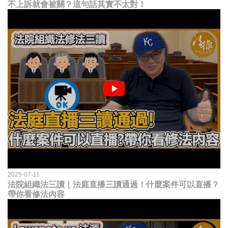
不上訴就會被關？這句話其實不太對！
2025-07-11
法院組織法三讀｜法庭直播三讀通過！什麼案件可以直播？
帶你看修法內容