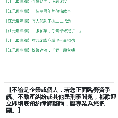
【江元慶專欄】性侵疑雲，正義迷蹤
【江元慶專欄】一個農曆年的傷痛故事
【江元慶專欄】有人爬到了樹上去找魚
【江元慶專欄】「張禎業，你無罪確定了！」
【江元慶專欄】有罪定讞竟獲得刑事補償
【江元慶專欄】檢警違法，「案」藏玄機
【不論是企業或個人，若您正面臨勞資爭
議、不動產糾紛或其他民刑事問題，都歡迎
立即填表預約律師諮詢，讓專業為您把
關。】