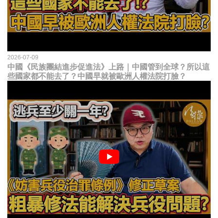
2026-07-09
中國《民族團結進步促進法》上路｜中國管到全球？所以這
些國家都不能去了？中國早就被歐洲人權法院打臉？