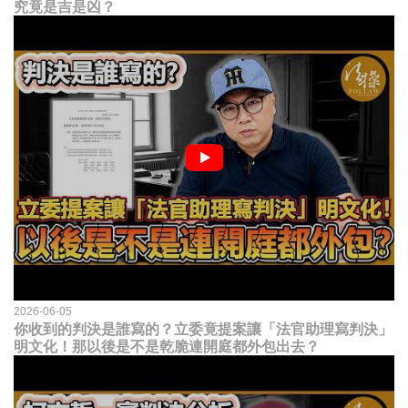
究竟是吉是凶？
2026-06-05
你收到的判決是誰寫的？立委竟提案讓「法官助理寫判決」
明文化！那以後是不是乾脆連開庭都外包出去？