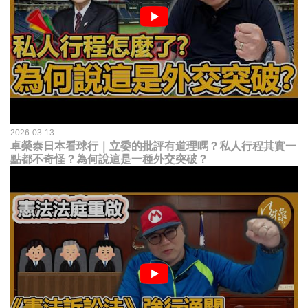
2026-03-13
卓榮泰日本看球行｜立委的批評有道理嗎？私人行程其實一
點都不奇怪？為何說這是一種外交突破？