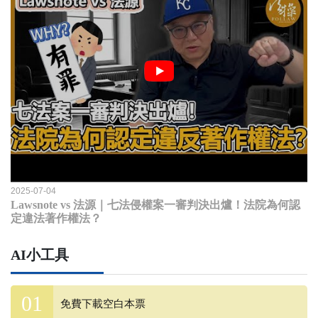
2025-07-04
Lawsnote vs 法源｜七法侵權案一審判決出爐！法院為何認
定違法著作權法？
AI小工具
免費下載空白本票