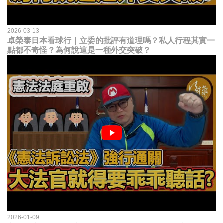
2026-03-13
卓榮泰日本看球行｜立委的批評有道理嗎？私人行程其實一
點都不奇怪？為何說這是一種外交突破？
2026-01-09