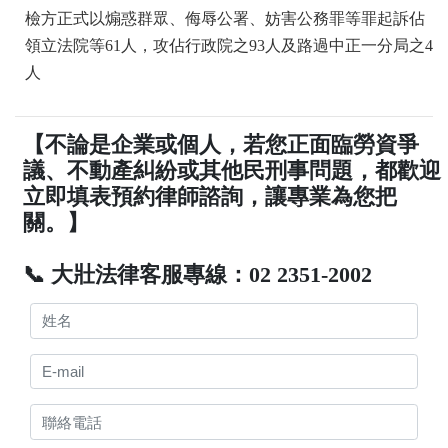
檢方正式以煽惑群眾、侮辱公署、妨害公務罪等罪起訴佔
領立法院等61人，攻佔行政院之93人及路過中正一分局之4
人
【不論是企業或個人，若您正面臨勞資爭
議、不動產糾紛或其他民刑事問題，都歡迎
立即填表預約律師諮詢，讓專業為您把
關。】
📞 大壯法律客服專線：02 2351-2002