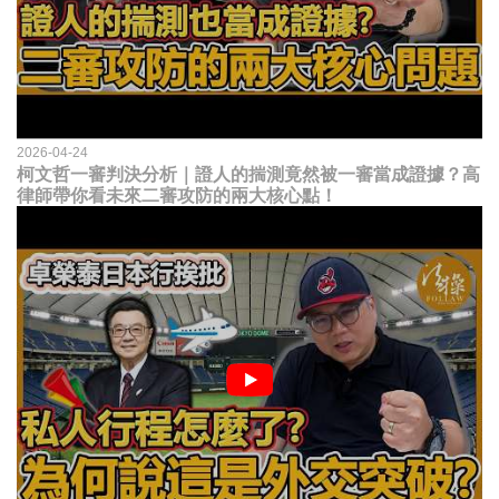
2026-04-24
柯文哲一審判決分析｜證人的揣測竟然被一審當成證據？高
律師帶你看未來二審攻防的兩大核心點！