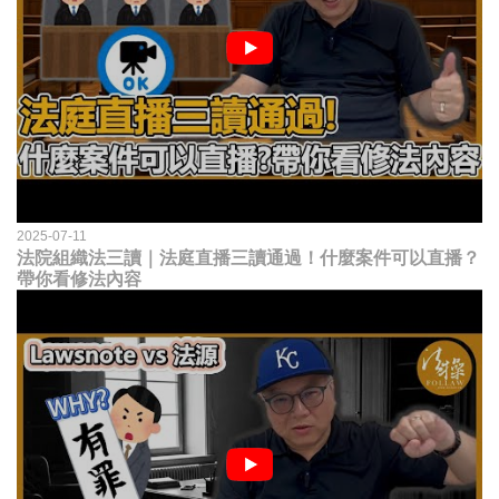
2025-07-11
法院組織法三讀｜法庭直播三讀通過！什麼案件可以直播？
帶你看修法內容