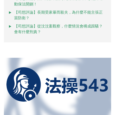
動保法開鍘！
【司想評論】長期受家暴而殺夫，為什麼不能主張正
當防衛？
【司想評論】從汶汶案觀察，什麼情況會構成跟騷？
會有什麼刑責？