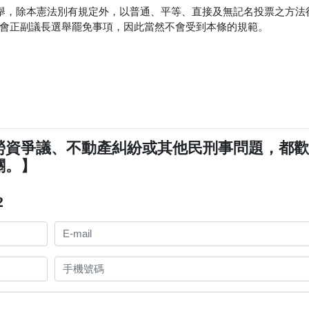
選舉，除本憲法別有規定外，以普通、平等、直接及無記名投票之方法
會正副議長選舉罷免事項，因此當然不會受到本條的規範。
勞資爭議、不動產糾紛或其他民刑事問題，都
關。】
2