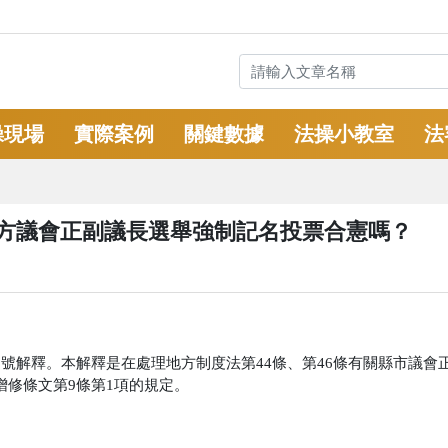
操現場
實際案例
關鍵數據
法操小教室
法
-地方議會正副議長選舉強制記名投票合憲嗎？
第769號解釋。本解釋是在處理地方制度法第44條、第46條有關縣市議會
增修條文第9條第1項的規定。