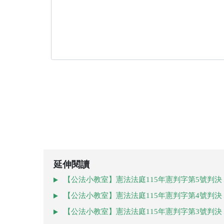
延伸閱讀
【公法小教室】憲法法庭115年憲判字第5號判
【公法小教室】憲法法庭115年憲判字第4號判
【公法小教室】憲法法庭115年憲判字第3號判