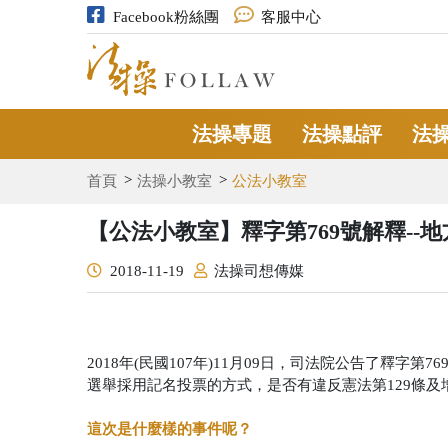
Facebook粉絲團
客服中心
法操專題
法操點評
法
首頁
法操小教室
公法小教室
【公法小教室】釋字第769號解釋-
2018-11-19
法操司想傳媒
2018年(民國107年)11月09日，司法院公告了釋字
選舉採用記名投票的方式，是否有違反憲法第129條及
這次是什麼樣的事件呢？