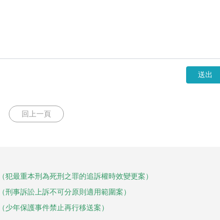
送出
回上一頁
決（犯最重本刑為死刑之罪的追訴權時效變更案）
決（刑事訴訟上訴不可分原則適用範圍案）
決（少年保護事件禁止再行移送案）