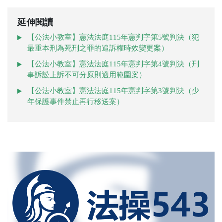
延伸閱讀
【公法小教室】憲法法庭115年憲判字第5號判決（犯
最重本刑為死刑之罪的追訴權時效變更案）
【公法小教室】憲法法庭115年憲判字第4號判決（刑
事訴訟上訴不可分原則適用範圍案）
【公法小教室】憲法法庭115年憲判字第3號判決（少
年保護事件禁止再行移送案）