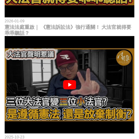
2026-01-09
憲法法庭重啟｜ 《憲法訴訟法》強行通關！ 大法官就得要
乖乖聽話？
2025-10-23