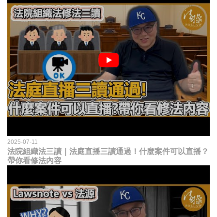
2025-07-11
法院組織法三讀｜法庭直播三讀通過！什麼案件可以直播？
帶你看修法內容