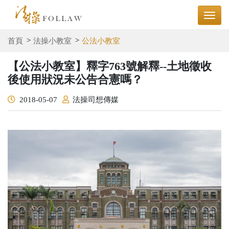
首頁
法操小教室
公法小教室
【公法小教室】釋字763號解釋--土地徵收
後使用狀況未公告合憲嗎？
2018-05-07
法操司想傳媒