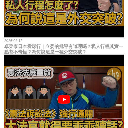
2026-03-13
卓榮泰日本看球行｜立委的批評有道理嗎？私人行程其實一
點都不奇怪？為何說這是一種外交突破？