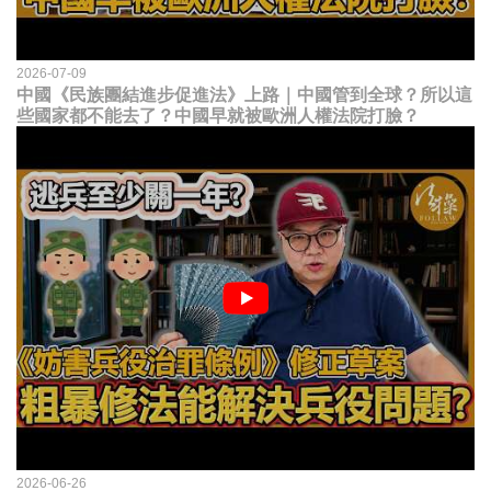
2026-07-09
中國《民族團結進步促進法》上路｜中國管到全球？所以這
些國家都不能去了？中國早就被歐洲人權法院打臉？
2026-06-26