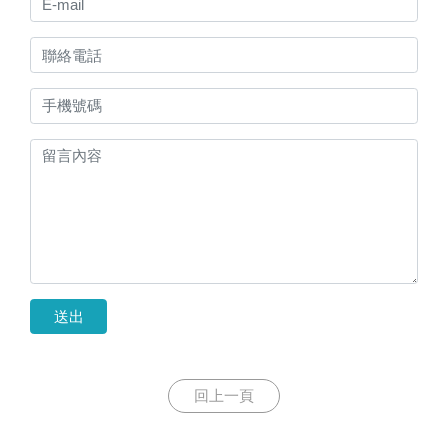
送出
回上一頁