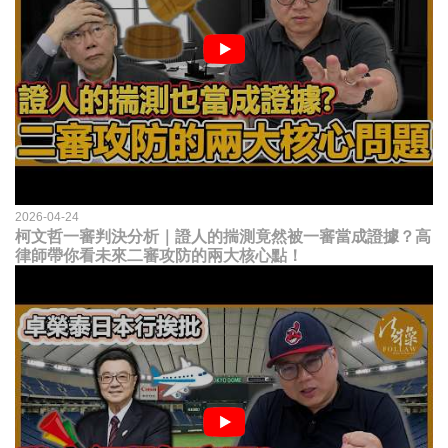
2026-04-24
柯文哲一審判決分析｜證人的揣測竟然被一審當成證據？高
律師帶你看未來二審攻防的兩大核心點！