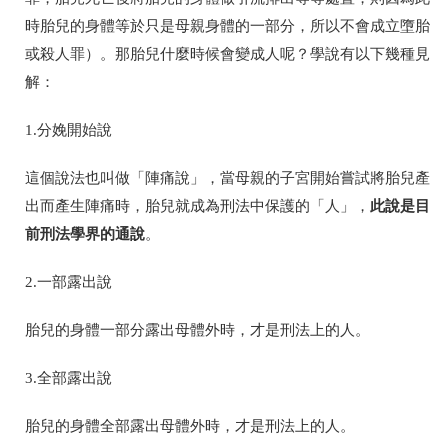
時胎兒的身體等於只是母親身體的一部分，所以不會成立墮胎
或殺人罪）。那胎兒什麼時候會變成人呢？學說有以下幾種見
解：
1.分娩開始說
這個說法也叫做「陣痛說」，當母親的子宮開始嘗試將胎兒產
此說是目
出而產生陣痛時，胎兒就成為刑法中保護的「人」，
前刑法學界的通說
。
2.一部露出說
胎兒的身體一部分露出母體外時，才是刑法上的人。
3.全部露出說
胎兒的身體全部露出母體外時，才是刑法上的人。