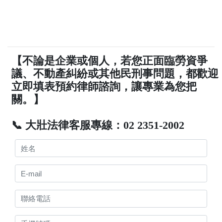
【不論是企業或個人，若您正面臨勞資爭
議、不動產糾紛或其他民刑事問題，都歡迎
立即填表預約律師諮詢，讓專業為您把
關。】
📞 大壯法律客服專線：02 2351-2002