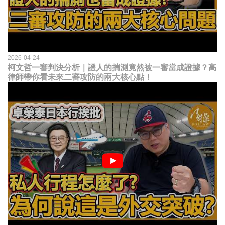
2026-04-24
柯文哲一審判決分析｜證人的揣測竟然被一審當成證據？高
律師帶你看未來二審攻防的兩大核心點！