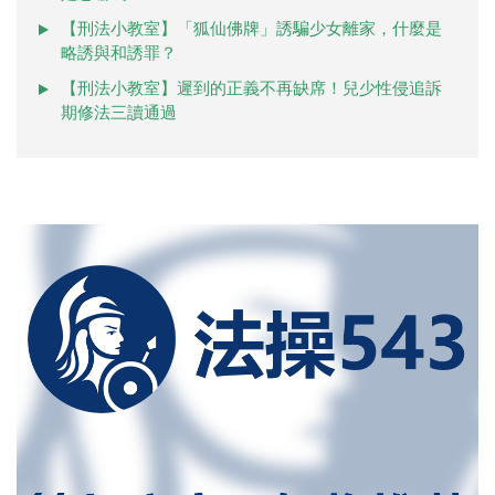
【刑法小教室】「狐仙佛牌」誘騙少女離家，什麼是
略誘與和誘罪？
【刑法小教室】遲到的正義不再缺席！兒少性侵追訴
期修法三讀通過