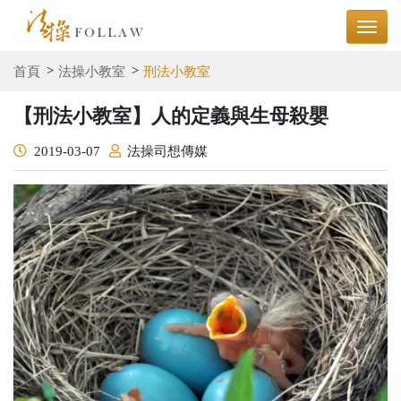
首頁
法操小教室
刑法小教室
【刑法小教室】人的定義與生母殺嬰
2019-03-07
法操司想傳媒