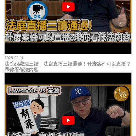
2025-07-11
法院組織法三讀｜法庭直播三讀通過！什麼案件可以直播？
帶你看修法內容