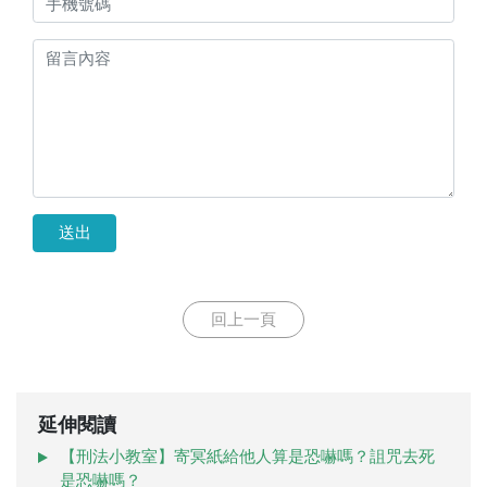
送出
回上一頁
延伸閱讀
【刑法小教室】寄冥紙給他人算是恐嚇嗎？詛咒去死
是恐嚇嗎？