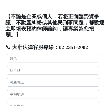
【不論是企業或個人，若您正面臨勞資爭
議、不動產糾紛或其他民刑事問題，都歡迎
立即填表預約律師諮詢，讓專業為您把
關。】
📞 大壯法律客服專線：02 2351-2002