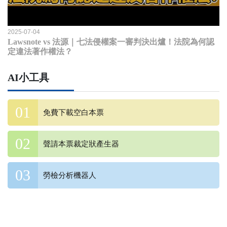
2025-07-04
Lawsnote vs 法源｜七法侵權案一審判決出爐！法院為何認
定違法著作權法？
AI小工具
免費下載空白本票
聲請本票裁定狀產生器
勞檢分析機器人