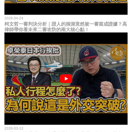
2026-04-24
柯文哲一審判決分析｜證人的揣測竟然被一審當成證據？高
律師帶你看未來二審攻防的兩大核心點！
2026-03-13