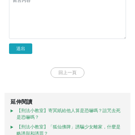
送出
回上一頁
延伸閱讀
【刑法小教室】寄冥紙給他人算是恐嚇嗎？詛咒去死
是恐嚇嗎？
【刑法小教室】「狐仙佛牌」誘騙少女離家，什麼是
略誘與和誘罪？