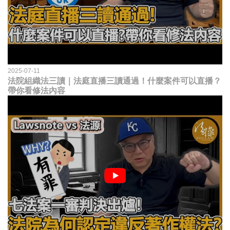
2025-07-11
法院組織法三讀｜法庭直播三讀通過！什麼案件可以直播？
帶你看修法內容