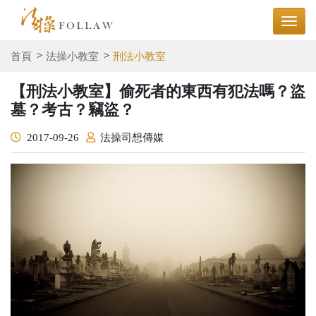
首頁
法操小教室
刑法小教室
【刑法小教室】偷死者的東西有犯法嗎？盜
墓？考古？竊盜？
2017-09-26
法操司想傳媒